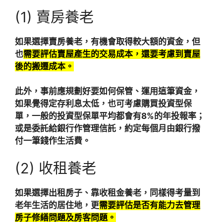
(1) 賣房養老
如果選擇賣房養老，有機會取得較大額的資金，但
也
需要評估賣屋產生的交易成本，還要考慮到賣屋
後的搬遷成本。
此外，事前應規劃好要如何保管、運用這筆資金，
如果覺得定存利息太低，也可考慮購買投資型保
單，一般的投資型保單平均都會有8%的年投報率；
或是委託給銀行作管理信託，約定每個月由銀行撥
付一筆錢作生活費。
(2) 收租養老
如果選擇出租房子、靠收租金養老，同樣得考量到
老年生活的居住地，更
需要評估是否有能力去管理
房子修繕問題及房客問題。