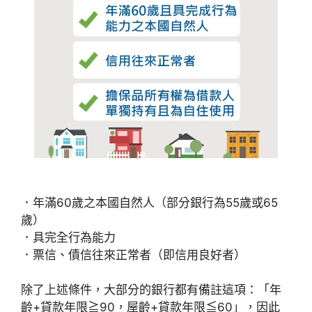
．年滿60歲之本國自然人（部分銀行為55歲或65
歲）
．具完全行為能力
．票信、債信往來正常者（即信用良好者）
除了上述條件，大部分的銀行都有備註這項：「年
齡+貸款年限≧90，屋齡+貸款年限≦60」，因此