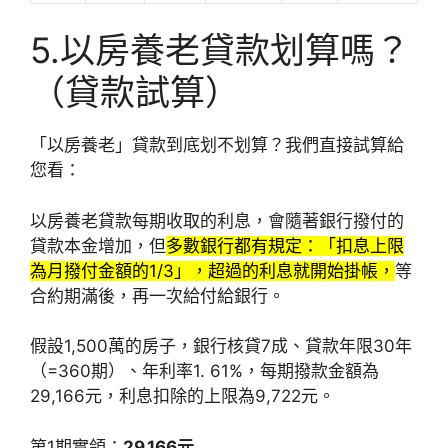
5.以房養老貸款划算嗎？
（貸款試算）
「以房養老」貸款到底划不划算？我們直接試算給
您看：
以房養老貸款每期收取的利息，會隨著銀行撥付的
貸款本金增加，但
多數銀行都有規定：「扣息上限
為月撥付金額的1/3」，超過的利息就開始掛帳，
等
合約期滿後，再一次給付給銀行。
假設1,500萬的房子，銀行核貸7成、貸款年限30年
（=360期）、年利率1. 61%，每期撥款金額為
29,166元，利息扣除的上限為9,722元。
第1期實領：
29,166元