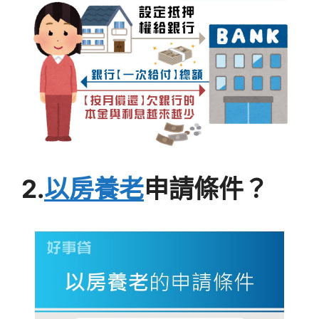
2.
以房養老
申請條件？