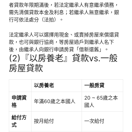
者貸款年限期滿後，若法定繼承人有意繼承債務，
需先清償貸款本金及利息；若繼承人無意繼承，銀
行可依法處分（法拍）。
法定繼承人可以選擇用現金、或賣掉房屋來償還貸
款，也可與銀行協商，等房屋過戶到繼承人名下
後，由繼承人向銀行申請房貸「借新還舊」。
(2)『以房養老』貸款vs.一般
房屋貸款
以房養老
一般房貸
申請資
20 ~ 65歲之本
年滿60歲之本國人
格
國人
給付方
按月給付
一次給付
式