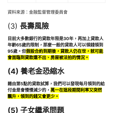
資料來源：金融監督管理委員會
(3)
長壽風險
目前大多數銀行的貸款年限是30年，再加上貸款人
年齡65歲的限制，那麼一般的貸款人可以領錢領到
95歲。但
假設合約到期後，貸款人仍在世，就可能
會面臨到貸款還不出、房屋被法拍的情況。
(4)
養老金恐縮水
藉由第5點的貸款試算，我們可以發現每月領到的給
付金是會慢慢減少的，
萬一在這段期間利率又突然
飄升，領到的錢又會更少。
(5)
子女繼承問題