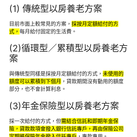
(1) 傳統型以房養老方案
目前市面上較常見的方案，
採按月定額給付的方
式，
每月給付固定的生活費。
(2)循環型／累積型以房養老方
案
與傳統型同樣是採按月定額給付的方式，
未使用的
額度可以累積到下個月
，貸款期間沒有動用的額度
部分，也不會計算利息。
(3)年金保險型以房養老方案
採一次給付的方式，但
需結合信託和即期年金保
險，貸款款項會撥入銀行信託專戶，再由保險公司
定期將保險年金撥入信託專戶
，專款專用。