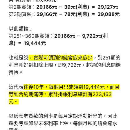
第2期實領：
29,166元 – 39元(利息) = 29,127元
第3期實領：
29,166元 – 78元(利息) = 29,088元
以此類推…
第251~360期實領：
29,166元 – 9,722元(利
息) = 19,444元
也就是說
，實際可領到的錢會愈來愈少
，到251期的
利息剛好到扣除上限，即9,722元，超過的利息開始
掛帳。
這代表
往後10年，每個月只能領到19,444元，而且
等到合約期滿時，累計掛帳利息總計有233,163
元。
以房養老貸款的利率是每月定期浮動計息的，因此
還要考慮如果未來利率上漲，每個月領的錢會縮水