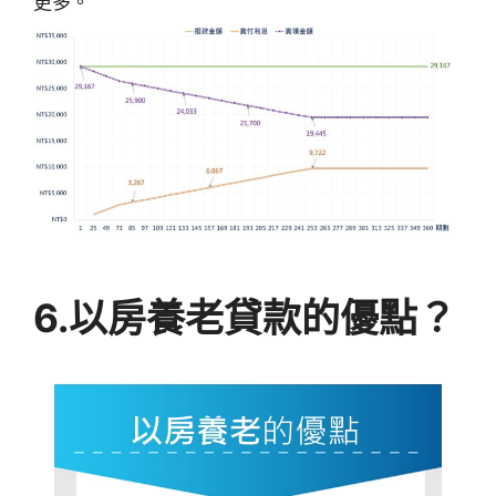
更多。
6.
以房養老
貸款
的優點？