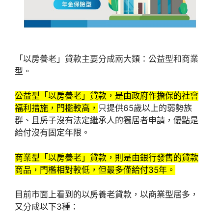
「以房養老」貸款主要分成兩大類：公益型和商業
型。
公益型「以房養老」貸款，是由政府作擔保的社會
福利措施，門檻較高，
只提供65歲以上的弱勢族
群、且房子沒有法定繼承人的獨居者申請，優點是
給付沒有固定年限。
商業型「以房養老」貸款，則是由銀行發售的貸款
商品，門檻相對較低，但最多僅給付35年。
目前市面上看到的以房養老貸款，以商業型居多，
又分成以下3種：