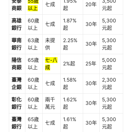
安泰
55歲
1.95%
3,500
七成
20年
商銀
以上
起
元起
高雄
60歲
1.87%
5,300
七成
30年
銀行
以上
起
元起
華南
63歲
未提
2.25%
5,300
30年
銀行
以上
供
起
元起
陽信
65歲
七-八
5,000
2%起
25年
商銀
以上
成
元起
臺灣
60歲
1.58%
2,300
七成
30年
企銀
以上
起
元起
彰化
60歲
兩千
1.62%
5,300
30年
銀行
以上
萬元
起
元起
臺灣
65歲
1.61%
5,300
七成
30年
銀行
以上
起
元起