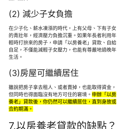
(2) 減少子女負擔
在少子化、薪水凍漲的時代，上有父母、下有子女
的青壯年，經濟壓力負擔沉重。如果年長者利用年
輕時打拚來的房子，申請「以房養老」貸款、自給
自足，不僅能減輕子女壓力，也能有尊嚴地過晚年
生活。
(3)房屋可繼續居住
雖說把房子拿去租人、或者賣掉，也能取得資金，
但同時也得面臨沒有地方可住的窘境。
申辦「以房
養老」貸款後，你仍然可以繼續居住，直到身故或
合約期滿。
7.以房養老貸款的缺點？