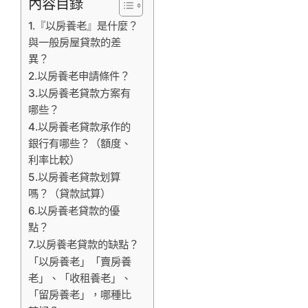
內容目錄
1.『以房養老』是什麼？
與一般房屋貸款的差
異？
2.以房養老申請條件？
3.以房養老貸款方案有
哪些？
4.以房養老貸款承作的
銀行有哪些？（額度、
利率比較）
5.以房養老貸款划算
嗎？（貸款試算）
6.以房養老貸款的優
點？
7.以房養老貸款的缺點？
「以房養老」「賣房養
老」、「收租養老」、
「留房養老」，哪種比