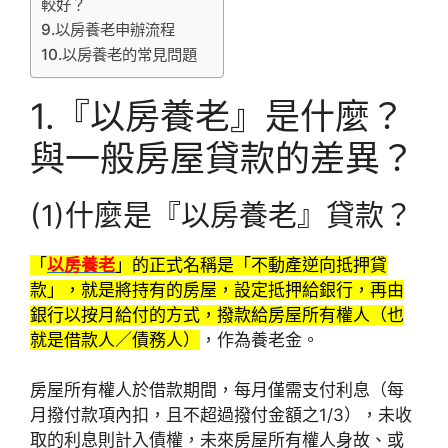
較好？
9.以房養老申辦流程
10.以房養老的常見問題
1.『以房養老』是什麼？
與一般房屋貸款的差異？
(1)什麼是『以房養老』貸款？
「
以房養老
」的正式名稱是「不動產逆向抵押貸
款」，就是將持有的房屋，設定抵押給銀行，再由
銀行以按月給付的方式，撥款給房屋所有權人（也
就是借款人／債務人）
，作為養老金。
房屋所有權人於借款期間，每月僅需支付利息（每
月撥付款項內扣，且不超過撥付金額之1/3），未收
取的利息則計入債權，未來房屋所有權人身故、或