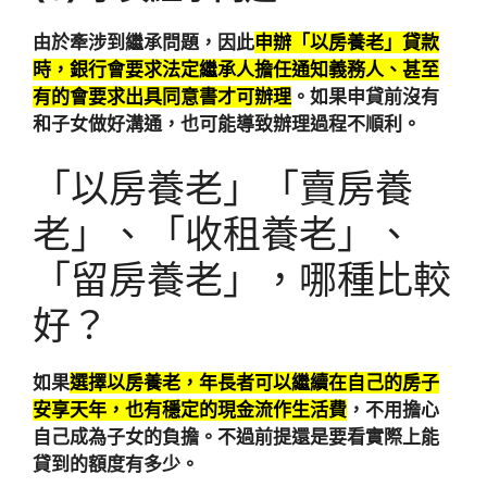
由於牽涉到繼承問題，因此
申辦「以房養老」貸款
時，銀行會要求法定繼承人擔任通知義務人、甚至
有的會要求出具同意書才可辦理
。如果申貸前沒有
和子女做好溝通，也可能導致辦理過程不順利。
「以房養老」「賣房養
老」、「收租養老」、
「留房養老」，哪種比較
好？
如果
選擇以房養老，年長者可以繼續在自己的房子
安享天年，也有穩定的現金流作生活費
，不用擔心
自己成為子女的負擔。不過前提還是要看實際上能
貸到的額度有多少。