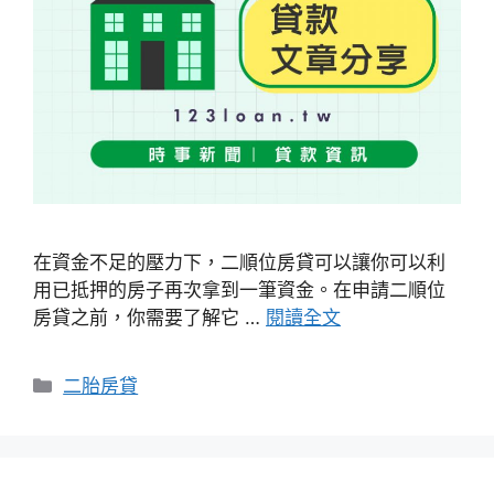
在資金不足的壓力下，二順位房貸可以讓你可以利
用已抵押的房子再次拿到一筆資金。在申請二順位
房貸之前，你需要了解它 …
閱讀全文
分
二胎房貸
類