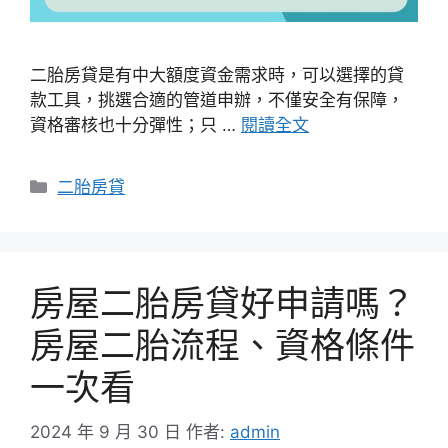
二胎房貸是有中大額度資金需求時，可以選擇的貸
款工具，挑選合適的管道申辦，不僅安全有保障，
資格審核也十分彈性；只 …
閱讀全文
分
二胎房貸
類
房屋二胎房貸好申請嗎？
房屋二胎流程、資格條件
一次看
2024 年 9 月 30 日
作者:
admin