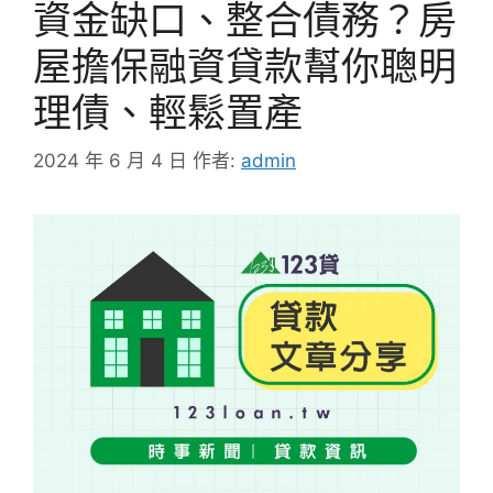
資金缺口、整合債務？房
屋擔保融資貸款幫你聰明
理債、輕鬆置產
2024 年 6 月 4 日
作者:
admin