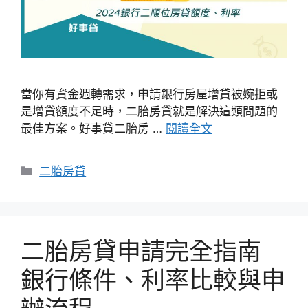
當你有資金週轉需求，申請銀行房屋增貸被婉拒或
是增貸額度不足時，二胎房貸就是解決這類問題的
最佳方案。好事貸二胎房 …
閱讀全文
分
二胎房貸
類
二胎房貸申請完全指南
銀行條件、利率比較與申