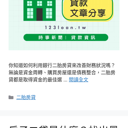
你知道如何利用銀行二胎房貸來改善財務狀況嗎？
無論是資金周轉、購買房屋還是債務整合，二胎房
貸都是取得資金的最佳選 …
閱讀全文
分
二胎房貸
類