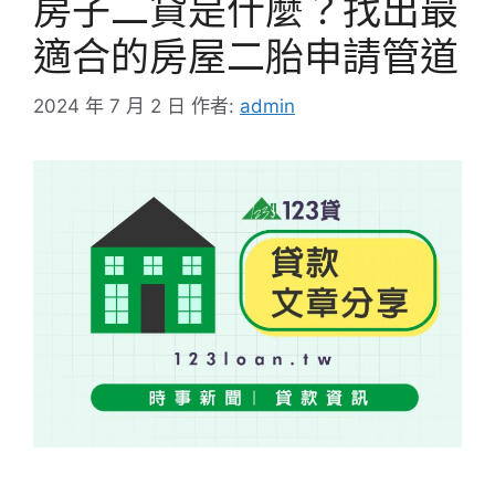
房子二貸是什麼？找出最
適合的房屋二胎申請管道
2024 年 7 月 2 日
作者:
admin