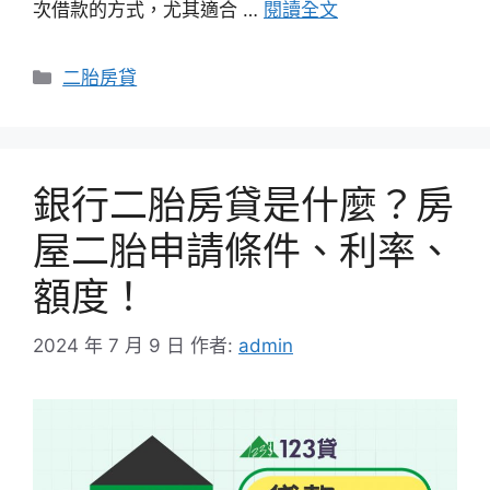
次借款的方式，尤其適合 …
閱讀全文
分
二胎房貸
類
銀行二胎房貸是什麼？房
屋二胎申請條件、利率、
額度！
2024 年 7 月 9 日
作者:
admin