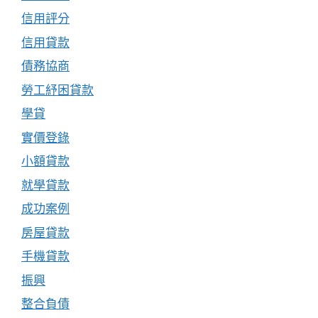
信用評分
信用貸款
債務協商
勞工紓困貸款
學貸
實價登錄
小額貸款
就學貸款
成功案例
房屋貸款
手機貸款
振興
整合負債