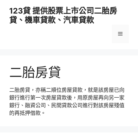
跳
123貸 提供股票上市公司二胎房
至
貸、機車貸款、汽車貸款
主
要
選
內
容
單
二胎房貸
二胎房貸，亦稱二順位房屋貸款，就是該房屋已向
銀行進行第一次房屋貸款後，用原房屋再向另一家
銀行、融資公司、民間貸款公司進行對該房屋殘值
的再抵押借款。