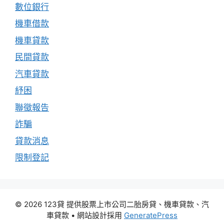
數位銀行
機車借款
機車貸款
民間貸款
汽車貸款
紓困
聯徵報告
詐騙
貸款消息
限制登記
© 2026 123貸 提供股票上市公司二胎房貸、機車貸款、汽
車貸款
• 網站設計採用
GeneratePress