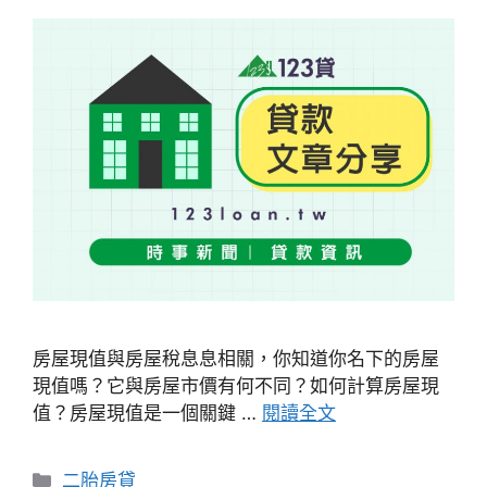
房屋現值與房屋稅息息相關，你知道你名下的房屋
現值嗎？它與房屋市價有何不同？如何計算房屋現
值？房屋現值是一個關鍵 …
閱讀全文
分
二胎房貸