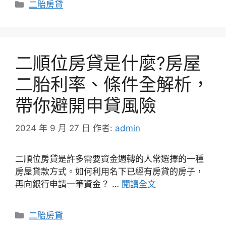
分
二胎房貸
類
二順位房貸是什麼?房屋
二胎利率、條件全解析，
帶你避開申貸風險
2024 年 9 月 27 日
作者:
admin
二順位房貸是許多需要資金週轉的人常選擇的一種
房屋貸款方式。如何利用名下已經有房貸的房子，
再向銀行申請一筆資金？ …
閱讀全文
分
二胎房貸
類