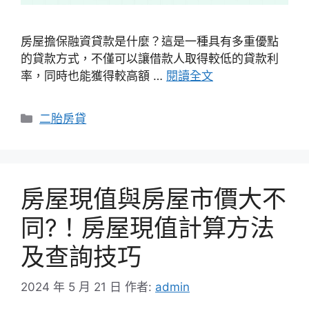
房屋擔保融資貸款是什麼？這是一種具有多重優點
的貸款方式，不僅可以讓借款人取得較低的貸款利
率，同時也能獲得較高額 …
閱讀全文
分
二胎房貸
類
房屋現值與房屋市價大不
同?！房屋現值計算方法
及查詢技巧
2024 年 5 月 21 日
作者:
admin