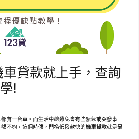
機車貸款就上手，查詢
學!
人都有一台車。而生活中總難免會有些緊急或突發事
金額不夠，這個時候，門檻低撥款快的
機車貸款
就是最