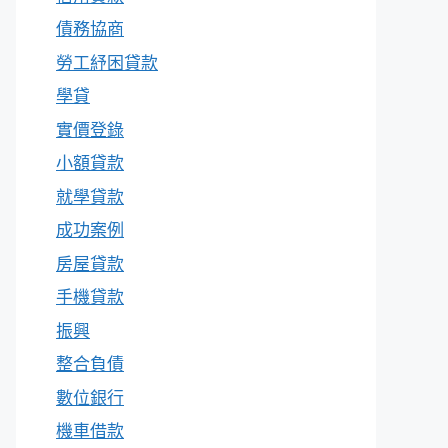
債務協商
勞工紓困貸款
學貸
實價登錄
小額貸款
就學貸款
成功案例
房屋貸款
手機貸款
振興
整合負債
數位銀行
機車借款