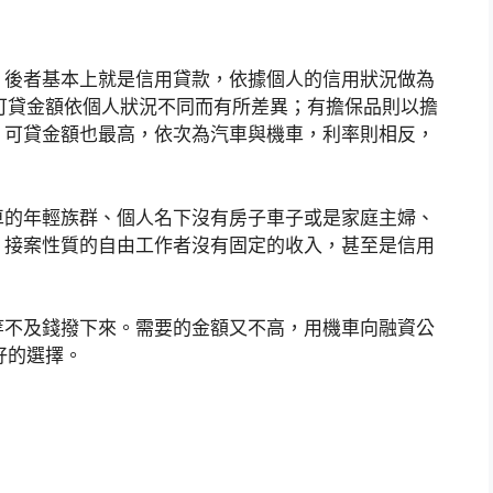
，後者基本上就是信用貸款，依據個人的信用狀況做為
可貸金額依個人狀況不同而有所差異；有擔保品則以擔
，可貸金額也最高，依次為汽車與機車，利率則相反，
車的年輕族群、個人名下沒有房子車子或是家庭主婦、
、接案性質的自由工作者沒有固定的收入，甚至是信用
等不及錢撥下來。需要的金額又不高，用機車向融資公
好的選擇。