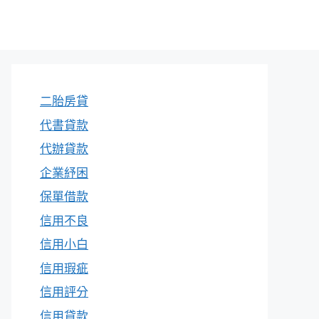
二胎房貸
代書貸款
代辦貸款
企業紓困
保單借款
信用不良
信用小白
信用瑕疵
信用評分
信用貸款