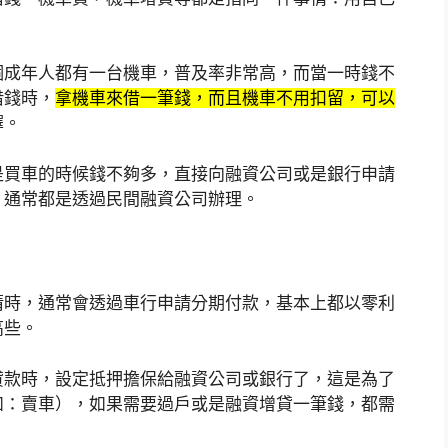
個成年人都有一台機車，普及率非常高，而當一時錢不
借錢時，
拿機車來借一筆錢，而且機車不用扣留，可以
擇。
是買車的時候錢不夠多，直接向融資公司或是銀行申請
，通常都是透過民間融資公司辦理。
清時，通常會透過車行申請分期付款，基本上都以零利
高些。
貸款時，設定抵押擔保給融資公司或銀行了，這是為了
如：賣車），如果需要過戶或是融資增貸一筆錢，都需
。