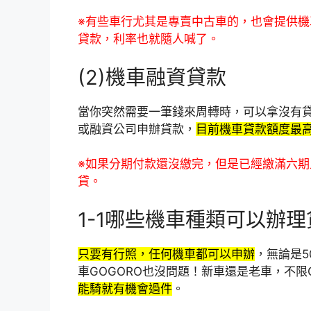
※有些車行尤其是專賣中古車的，也會提供
貸款，利率也就隨人喊了。
(2)機車融資貸款
當你突然需要一筆錢來周轉時，可以拿沒有
或融資公司申辦貸款，
目前機車貸款額度最高
※如果分期付款還沒繳完，但是已經繳滿六
貸。
1-1哪些機車種類可以辦
只要有行照，任何機車都可以申辦
，無論是5
車GOGORO也沒問題！新車還是老車，不限
能騎就有機會過件
。