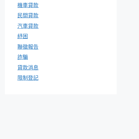
機車貸款
民間貸款
汽車貸款
紓困
聯徵報告
詐騙
貸款消息
限制登記