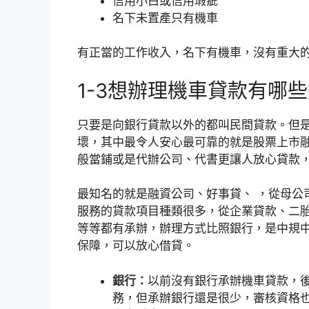
信用小白或信用瑕疵
名下未置產只有機車
有正當的工作收入，名下有機車，沒有重大
1-3想辦理機車貸款有哪
只要是向銀行貸款以外的都叫民間貸款。但
壞，其中最令人安心最可靠的就是股票上市
般當鋪或是代辦公司、代書更讓人放心貸款
最知名的就是融資公司、好事貸、 ，從母公
服務的貸款項目種類很多，從企業貸款、二
等等都有承辦，辦理方式比照銀行，是中規
保障，可以放心借貸。
銀行：
以前沒有銀行承辦機車貸款，後
務，但承辦銀行還是很少，審核資格