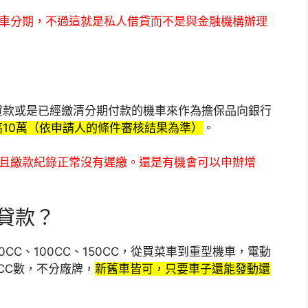
機車分期，不過這就是私人借貸而不是與金融機構辦理
貸款或是已經繳清分期付款的機車來作為擔保品向銀行
10萬（依申請人的條件審核結果為準）
。
期且繳款紀錄正常沒有遲繳。還是有機會可以申辦增
理貸款？
0CC、100CC、150CC，從買菜車到重型機車，電動
CC數，不分廠牌，
新舊車皆可，只要車子還能發動還