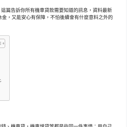
，這篇告訴你所有機車貸款需要知道的訊息，資料最新
救急金，又能安心有保障，不怕後續會有什麼意料之外的
比
借錢、機車貸，機車增貸等都是指同一件事情：用自己