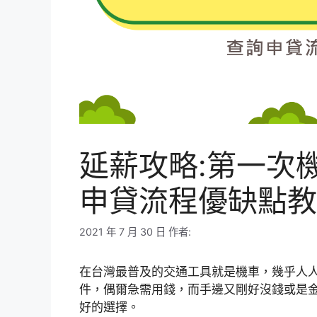
延薪攻略:第一次
申貸流程優缺點教
2021 年 7 月 30 日
作者:
在台灣最普及的交通工具就是機車，幾乎人
件，偶爾急需用錢，而手邊又剛好沒錢或是
好的選擇。