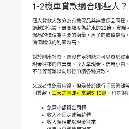
1-2機車貸款適合哪些人？
個人貸款大致分為有擔保品與無擔保品兩種
還款的保證，最高額度為薪水的22倍，實際
保品的價值為主要的衡量，房子的價值最高
價值越低的利率越高。
對於剛出社會，還沒有足夠能力可以買房買
現金往來的自營商、收入拿現金、信用小白
不佳等等難以向銀行申請各種貸款。
又或者很急著用錢，但是苦於銀行手續繁雜
司貸款，
三天之內即可拿到5-10萬
，也是很
急需小額資金周轉
收入不固定或無薪轉
收入領現或以現金往來