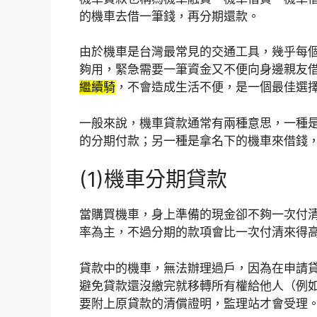
的機車去借一筆錢，再分期還款。
由於機車是台灣最常見的交通工具，幾乎每
夠用，緊急需要一筆資金又不便向身邊親友
繼續騎
，不會造成生活不便，是一個最佳選
一般來說，機車貸款通常有兩種意思，一種
的分期付款；另一種是拿名下的機車來借錢
(1)機車分期貸款
當購買機車，身上準備的現金卻不夠一次付
率為主，不過分期的款項會比一次付清來得
貸款中的機車，無法辦理過戶，因為在申請
避免貸款還沒繳完就移轉所有權給他人（例
要附上原貸款的清償證明，監理站才會受理