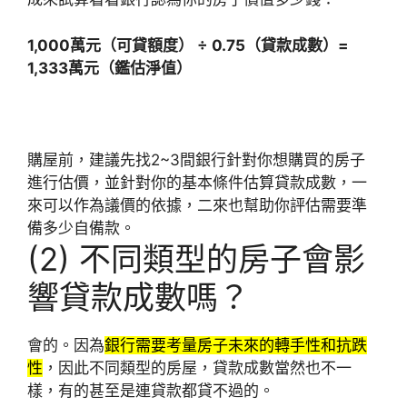
1,000萬元（可貸額度） ÷ 0.75（貸款成數）=
1,333萬元（鑑估淨值）
購屋前，建議先找2~3間銀行針對你想購買的房子
進行估價，並針對你的基本條件估算貸款成數，一
來可以作為議價的依據，二來也幫助你評估需要準
備多少自備款。
(2) 不同類型的房子會影
響貸款成數嗎？
會的。因為
銀行需要考量房子未來的轉手性和抗跌
性
，因此不同類型的房屋，貸款成數當然也不一
樣，有的甚至是連貸款都貸不過的。