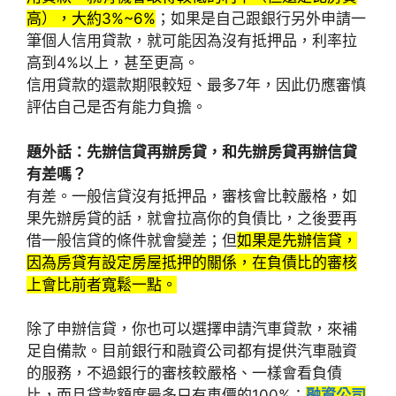
高），大約3%~6%
；如果是自己跟銀行另外申請一
筆個人信用貸款，就可能因為沒有抵押品，利率拉
高到4%以上，甚至更高。
信用貸款的還款期限較短、最多7年，因此仍應審慎
評估自己是否有能力負擔。
題外話：先辦信貸再辦房貸，和先辦房貸再辦信貸
有差嗎？
有差。一般信貸沒有抵押品，審核會比較嚴格，如
果先辦房貸的話，就會拉高你的負債比，之後要再
借一般信貸的條件就會變差；但
如果是先辦信貸，
因為房貸有設定房屋抵押的關係，在負債比的審核
上會比前者寬鬆一點。
除了申辦信貸，你也可以選擇申請汽車貸款，來補
足自備款。目前銀行和融資公司都有提供汽車融資
的服務，不過銀行的審核較嚴格、一樣會看負債
比，而且貸款額度最多只有車價的100%；
融資公司