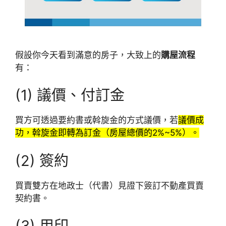
假設你今天看到滿意的房子，大致上的
購屋流程
有：
(1) 議價、付訂金
買方可透過要約書或斡旋金的方式議價，若
議價成
功，斡旋金即轉為訂金（房屋總價的2%~5%）。
(2) 簽約
買賣雙方在地政士（代書）見證下簽訂不動產買賣
契約書。
(3) 用印