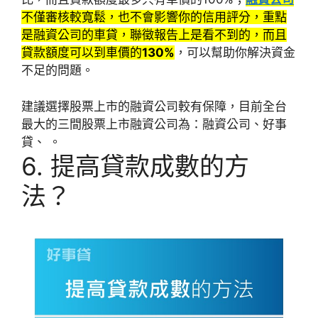
不僅審核較寬鬆，也不會影響你的信用評分，重點
是融資公司的車貸，聯徵報告上是看不到的，而且
貸款額度可以到車價的
130%
，可以幫助你解決資金
不足的問題。
建議選擇股票上市的融資公司較有保障，目前全台
最大的三間股票上市融資公司為：融資公司、好事
貸、 。
6. 提高貸款成數的方
法？