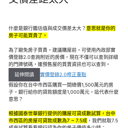
什麼是銀行鑑估值與成交價差太大？
意思就是你的
房子可能買貴了。
為了避免房子買貴，建議購屋前，可使用內政部實
價登錄2.0查詢附近的房價，現在不僅可以查到詳細
的門牌號碼，連預售屋的買賣資訊也可以查到。
延伸閱讀
實價登錄2.0修正重點
假設你在台中市西區購買一間總價1,500萬元的房
子，銀行給你的貸款額度是1,000萬元，這代表什麼
意思？
根據國泰世華銀行提供的購屋可貸成數試算，台中
市西區的房屋可貸款成數為7 ~ 7.5成
，我們就取7.5
成來試算看看銀行認為你的房子價值多少錢：