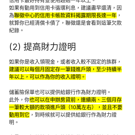
信用卡最好持有並使用超過一年以上。
如果有動用到信用卡循環利息，建議盡早還清，因
為
聯徵中心的信用卡帳款資料揭露期限長達一年
，
就算你已經清償卡債了，聯徵還是會看到這筆欠款
紀錄。
(2) 提高財力證明
如果你是收入領現金，或者收入較不固定的族群，
建議可以每個月固定存一筆錢進戶頭，至少持續半
年以上，可以作為你的收入證明。
儲蓄險保單也可以提供給銀行作為財力證明。
此外，你
也可以在申辦房貸前，連續兩、三個月存
一筆較大額的款項進戶頭（10萬左右），並且不要
動用到它
，到時候就可以提供給銀行作為財力證
明。