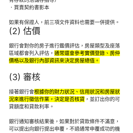
．買賣契約書影本
如果有保證人，前三項文件資料也需要一併提供。
(2) 估價
銀行會對你的房子進行鑑價評估，房屋類型及座落
區域都會列入評估，
通常還會參考實價登錄、房仲
價格以及銀行內部資訊來決定房屋總值。
(3) 審核
接著銀行會
根據你的財力狀況、信用狀況和房屋狀
況來進行徵信作業，決定是否核貸
，並訂出你的可
貸額度和貸款利率。
銀行通知審核結果後，如果對於貸款條件不滿意，
可以提出向銀行提出申覆，不過通常申覆成功的機