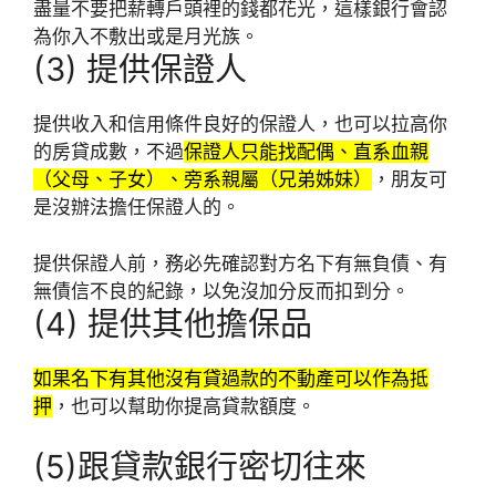
盡量不要把薪轉戶頭裡的錢都花光，這樣銀行會認
為你入不敷出或是月光族。
(3) 提供保證人
提供收入和信用條件良好的保證人，也可以拉高你
的房貸成數，不過
保證人只能找配偶、直系血親
（父母、子女）、旁系親屬（兄弟姊妹）
，朋友可
是沒辦法擔任保證人的。
提供保證人前，務必先確認對方名下有無負債、有
無債信不良的紀錄，以免沒加分反而扣到分。
(4) 提供其他擔保品
如果名下有其他沒有貸過款的不動產可以作為抵
押
，也可以幫助你提高貸款額度。
(5)跟貸款銀行密切往來