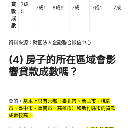
貸
7成
7成1
6成9
7成
7成1
7成
款
5
成
數
資料來源：財團法人金融聯合徵信中心
(4)
房子的所在區域會影
響貸款成數嗎？
會的。
基本上只有六都（臺北市、新北市、桃園
市、臺中市、臺南市、高雄市）和新竹縣市的貸款
成數較高。