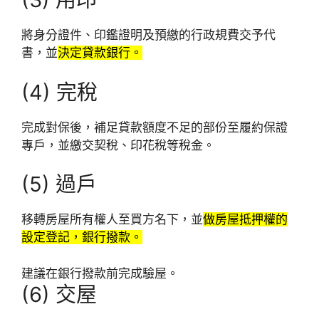
將身分證件、印鑑證明及預繳的行政規費交予代
書，並
決定貸款銀行。
(4) 完稅
完成對保後，補足貸款額度不足的部份至履約保證
專戶，並繳交契稅、印花稅等稅金。
(5) 過戶
移轉房屋所有權人至買方名下，並
做房屋抵押權的
設定登記，銀行撥款。
建議在銀行撥款前完成驗屋。
(6) 交屋