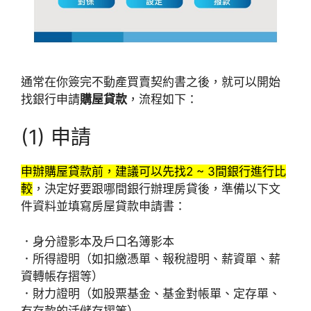
通常在你簽完不動產買賣契約書之後，就可以開始
找銀行申請
購屋貸款
，流程如下：
(1) 申請
申辦購屋貸款前，建議可以先找2 ~ 3間銀行進行比
較
，決定好要跟哪間銀行辦理房貸後，準備以下文
件資料並填寫房屋貸款申請書：
．身分證影本及戶口名簿影本
．所得證明（如扣繳憑單、報稅證明、薪資單、薪
資轉帳存摺等）
．財力證明（如股票基金、基金對帳單、定存單、
有存款的活儲存摺等）