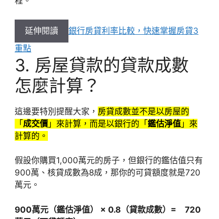
程。
延伸閱讀
銀行房貸利率比較，快速掌握房貸3
重點
3. 房屋貸款的貸款成數
怎麼計算？
這邊要特別提醒大家，
房貸成數並不是以房屋的
「
成交價
」來計算，而是以銀行的「
鑑估淨值
」來
計算的。
假設你購買1,000萬元的房子，但銀行的鑑估值只有
900萬、核貸成數為8成，那你的可貸額度就是720
萬元。
900萬元（鑑估淨值） × 0.8（貸款成數）= 720