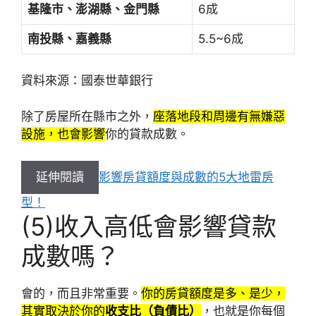
基隆市、澎湖縣、金門縣
6成
南投縣、嘉義縣
5.5~6成
資料來源：國泰世華銀行
除了房屋所在縣市之外，
座落地段和周邊有無嫌惡
設施，也會影響
你的貸款成數。
延伸閱讀
影響房貸額度與成數的5大地雷房
型！
(5)收入高低會影響貸款
成數嗎？
會的，而且非常重要。
你的房貸額度是多、是少，
其實取決於你的
收支比（負債比）
，也就是你每個