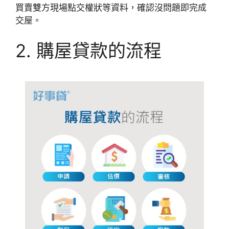
買賣雙方現場點交權狀等資料，確認沒問題即完成
交屋。
2. 購屋貸款的流程