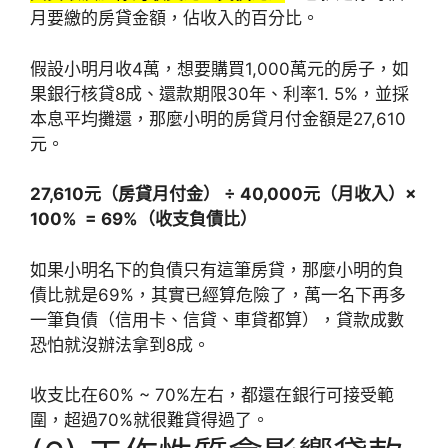
月要繳的房貸金額，佔收入的百分比。
假設小明月收4萬，想要購買1,000萬元的房子，如
果銀行核貸8成、還款期限30年、利率1. 5%，並採
本息平均攤還，那麼小明的房貸月付金額是27,610
元。
27,610元（房貸月付金） ÷ 40,000元（月收入）×
100% = 69%（收支負債比）
如果小明名下的負債只有這筆房貸，那麼小明的負
債比就是69%，其實已經算危險了，萬一名下再多
一筆負債（信用卡、信貸、車貸都算），貸款成數
恐怕就沒辦法拿到8成。
收支比在60% ~ 70%左右，都還在銀行可接受範
圍，超過70%就很難貸得過了。