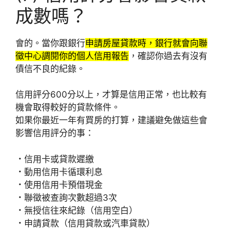
成數嗎？
會的。當你跟銀行
申請房屋貸款時，銀行就會向聯
徵中心調閱你的個人信用報告
，確認你過去有沒有
債信不良的紀錄。
信用評分600分以上，才算是信用正常，也比較有
機會取得較好的貸款條件。
如果你最近一年有買房的打算，建議避免做這些會
影響信用評分的事：
．
信用卡或貸款遲繳
．
動用信用卡循環利息
．
使用信用卡預借現金
．
聯徵被查詢次數超過3次
．
無授信往來紀錄（信用空白）
．
申請貸款（信用貸款或汽車貸款）