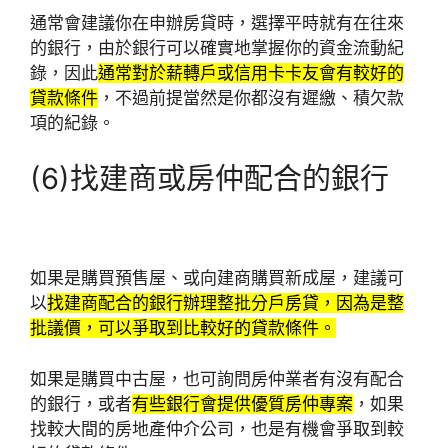
通常會建議你在申辦房貸時，選擇平時就有在往來
的銀行，由於銀行可以確實地掌握你的資金流動紀
錄，因此
通常對於薪轉戶或信用卡卡友會有較好的
貸款條件
，不過前提當然是你都沒有遲繳、積欠款
項的紀錄。
(6)找建商或房仲配合的銀行
如果是購買預售屋、或向建商購買新成屋，建議可
以
找建商配合的銀行辦理整批分戶房貸，因為是整
批議價，可以爭取到比較好的貸款條件。
如果是購買中古屋，也可詢問房仲業者有沒有配合
的銀行，或者
有些銀行會提供優質房仲專案
，如果
找較大間的房地產仲介公司，也是有機會爭取到較