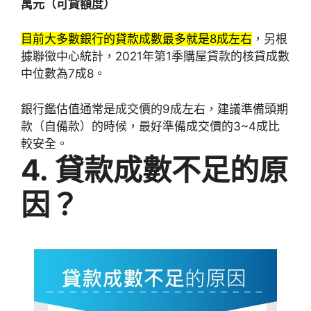
萬元（可貸額度）
目前大多數銀行的貸款成數最多就是8成左右
，另根
據聯徵中心統計，2021年第1季購屋貸款的核貸成數
中位數為7成8。
銀行鑑估值通常是成交價的9成左右，建議準備頭期
款（自備款）的時候，最好準備成交價的3~4成比
較安全。
4. 貸款成數不足的原
因？