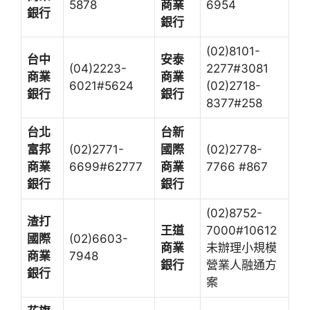
5878
商業
6954
銀行
銀行
(02)8101-
台中
安泰
(04)2223-
2277#3081
商業
商業
6021#5624
(02)2718-
銀行
銀行
8377#258
台北
台新
富邦
(02)2771-
國際
(02)2778-
商業
6699#62777
商業
7766 #867
銀行
銀行
(02)8752-
渣打
王道
7000#10612
國際
(02)6603-
商業
未辦理小規模
商業
7948
銀行
營業人融通方
銀行
案