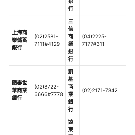
銀
行
三
信
上海商
(02)2581-
商
(04)2225-
業儲蓄
7111#4129
業
7177#311
銀行
銀
行
凱
基
國泰世
(02)8722-
商
華商業
(02)2171-7842
6666#7778
業
銀行
銀
行
遠
東