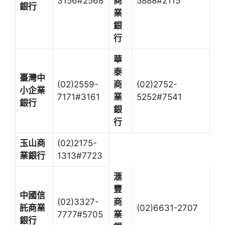
3156#2568
商
5888#2115
銀行
業
銀
行
華
泰
臺灣中
(02)2559-
商
(02)2752-
小企業
7171#3161
業
5252#7541
銀行
銀
行
玉山商
(02)2175-
業銀行
1313#7723
滙
豐
中國信
(02)3327-
商
託商業
(02)6631-2707
7777#5705
業
銀行