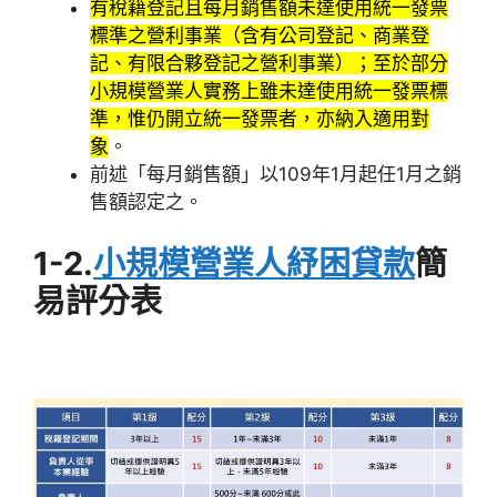
有稅籍登記且每月銷售額未達使用統一發票
標準之營利事業（含有公司登記、商業登
記、有限合夥登記之營利事業）；至於部分
小規模營業人實務上雖未達使用統一發票標
準，惟仍開立統一發票者，亦納入適用對
象
。
前述「每月銷售額」以109年1月起任1月之銷
售額認定之。
1-2.
小規模營業人紓困貸款
簡
易評分表