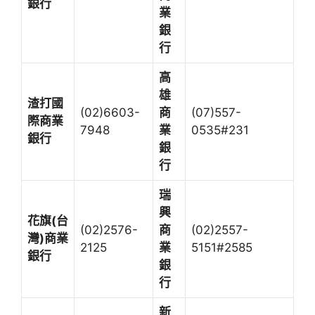
銀行
業
銀
行
高
雄
渣打國
(02)6603-
商
(07)557-
際商業
7948
業
0535#231
銀行
銀
行
瑞
興
花旗(
台
(02)2576-
商
(02)2557-
灣)
商業
2125
業
5151#2585
銀行
銀
行
新