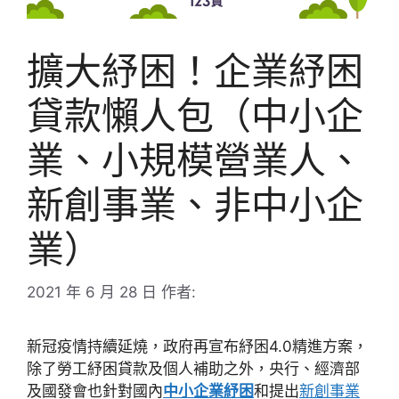
擴大紓困！企業紓困
貸款懶人包（中小企
業、小規模營業人、
新創事業、非中小企
業）
2021 年 6 月 28 日
作者:
新冠疫情持續延燒，政府再宣布紓困4.0精進方案，
除了勞工紓困貸款及個人補助之外，央行、經濟部
及國發會也針對國內
中小企業紓困
和提出
新創事業