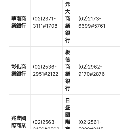
元
大
華南商
(02)2371-
商
(02)2173-
業銀行
3111#1708
業
6699#5761
銀
行
板
信
彰化商
(02)2536-
商
(02)2962-
業銀行
2951#2122
業
9170#2876
銀
行
日
盛
國
兆豐國
(02)2563-
際
(02)2561-
際商業