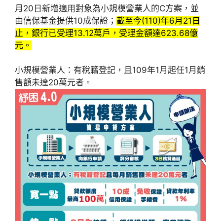
月20日新增適用對象為小規模營業人的C方案，並
由信保基金提供10成保證；
截至今(110)年6月21日
止，銀行已受理13.12萬戶，受理金額達623.68億
元。
小規模營業人：有稅籍登記，且109年1月起任1月銷
售額未達20萬元者。