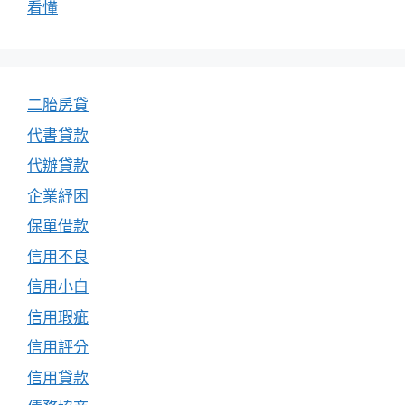
看懂
二胎房貸
代書貸款
代辦貸款
企業紓困
保單借款
信用不良
信用小白
信用瑕疵
信用評分
信用貸款