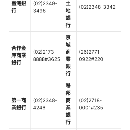
臺灣銀
(02)2349-
土
(02)2348-3342
行
3496
地
銀
行
京
城
合作金
(02)2173-
商
(26)2771-
庫商業
8888#3625
業
0922#220
銀行
銀
行
聯
邦
第一商
(02)2348-
商
(02)2718-
業銀行
4246
業
0001#235
銀
行