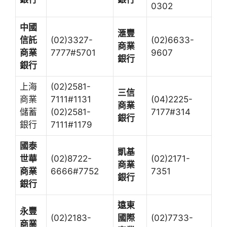
0302
中國
滙豐
信託
(02)3327-
(02)6633-
商業
商業
7777#5701
9607
銀行
銀行
上海
(02)2581-
三信
商業
7111#1131
(04)2225-
商業
儲蓄
(02)2581-
7177#314
銀行
銀行
7111#1179
國泰
凱基
世華
(02)8722-
(02)2171-
商業
商業
6666#7752
7351
銀行
銀行
遠東
永豐
(02)2183-
國際
(02)7733-
商業