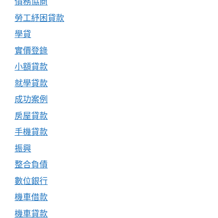
債務協商
勞工紓困貸款
學貸
實價登錄
小額貸款
就學貸款
成功案例
房屋貸款
手機貸款
振興
整合負債
數位銀行
機車借款
機車貸款