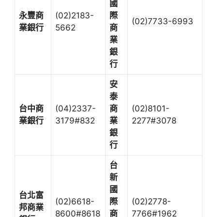
國
永豐商
(02)2183-
際
(02)7733-6993
業銀行
5662
商
業
銀
行
安
泰
台中商
(04)2337-
商
(02)8101-
業銀行
3179#832
業
2277#3078
銀
行
台
新
國
台北富
(02)6618-
際
(02)2778-
邦商業
8600#8618
商
7766#1962