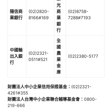
光
陽信商
(02)2820-
商
(02)8758-
業銀行
8166#169
業
7288#7193
銀
行
全
國
中國輸
(02)2321-
農
出入銀
(02)2380-5177
0511#521
業
行
金
庫
財團法人中小企業信用保證基金：
(02)2321-
4261#355
財團法人台灣中小企業聯合輔導基金會：
0800-
219-666