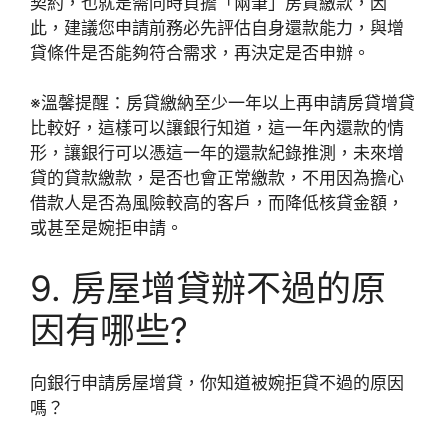
契約，也就是需同時負擔「兩筆」房貸繳款，因
此，建議您申請前務必先評估自身還款能力，與增
貸條件是否能夠符合需求，再決定是否申辦。
※溫馨提醒：
房貸繳納至少一年以上再申請房貸增貸
比較好，這樣可以讓銀行知道，這一年內還款的情
形，讓銀行可以憑這一年的還款紀錄推測，未來增
貸的貸款繳款，是否也會正常繳款，不用因為擔心
借款人是否為風險較高的客戶，而降低核貸金額，
或甚至是婉拒申請。
9. 房屋增貸辦不過的原
因有哪些?
向銀行申請房屋增貸，你知道被婉拒貸不過的原因
嗎？