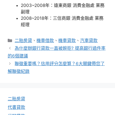
2003~2008年：遠東商銀 消費金融處 業務
副理
2008~2018年：三信商銀 消費金融處 業務
經理
分
二胎房貸
、
機車借款
、
機車貸款
、
汽車貸款
類
為什麼辦銀行貸款一直被婉拒? 提高銀行過件率
的6個建議
聯徵重要嗎？信用評分怎麼算？6大關鍵帶您了
解聯徵紀錄
二胎房貸
代書貸款