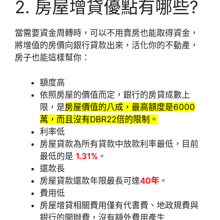
2. 房屋增貸優點有哪些?
當需要資金周轉時，可以不用賣房也能取得資金，
將增值的房價向銀行貸款出來，活化你的不動產，
房子也能這樣幫你：
額度高
依照房屋的價值而定，銀行的房貸成數上
限，是
房屋價值的八成，最高額度是6000
萬，而且沒有DBR22倍的限制。
利率低
房屋貸款為所有貸款中放款利率最低，目前
最低的是
1.31%
。
還款長
房屋貸款還款年限最長可達
40年
。
費用低
房屋增貸相關費用僅有代書費、地政規費與
銀行的開辦費，沒有額外費用產生