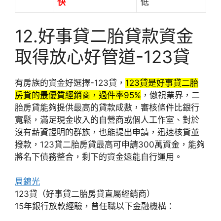
快
低
12.好事貸二胎貸款資金
取得放心好管道-123貸
有房族的資金好選擇-123貸，
123貸是好事貸二胎
房貸的最優質經銷商，過件率95%
，傲視業界，二
胎房貸能夠提供最高的貸款成數，審核條件比銀行
寬鬆，滿足現金收入的自營商或個人工作室、對於
沒有薪資證明的群族，也能提出申請，迅速核貸並
撥款，123貸二胎房貸最高可申請300萬資金，能夠
將名下債務整合，剩下的資金還能自行運用。
周錦光
123貸（好事貸二胎房貸直屬經銷商）
15年銀行放款經驗，曾任職以下金融機構：