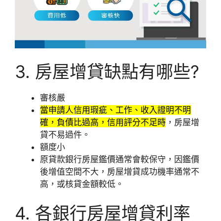
3. 房屋增貸缺點有哪些?
審核嚴
當申請人信用瑕疵、工作、收入證明不明
確，負債比過高，信用評分不足時
，房屋增
貸不易過件。
額度小
原貸款銀行房屋鑑價通常會較保守，因鑑價
後增值空間不大，房屋增貸成功機率通常不
高，或核貸金額較低。
4. 各銀行房屋增貸利率