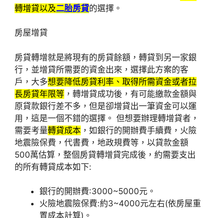
轉增貸以及
二胎房貸
的選擇。
房屋增貸
房貸轉增就是將現有的房貸餘額，轉貸到另一家銀
行，並增貸所需要的資金出來，選擇此方案的客
戶，大多
想要降低房貸利率、取得所需資金或者拉
長房貸年限等
，轉增貸成功後，有可能繳款金額與
原貸款銀行差不多，但是卻增貸出一筆資金可以運
用，這是一個不錯的選擇。 但想要辦理轉增貸者，
需要考量
轉貸成本
，如銀行的開辦費手續費，火險
地震險保費，代書費，地政規費等，以貸款金額
500萬估算，整個房貸轉增貸完成後，約需要支出
的所有轉貸成本如下:
銀行的開辦費:3000~5000元。
火險地震險保費:約3~4000元左右(依房屋重
置成本計算)。