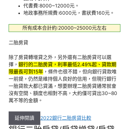
代書費:8000~12000元。
地政事務所規費:6000元，書狀費160元。
所有成本合計約:20000~25000元左右
二胎房貸
除了房貸轉增貸之外，另外還有二胎房貸可以選
擇，
銀行的二胎房貸，利率最低2.49%起、貸款期
限最長可到15年
，條件也很不錯，但向銀行貸款唯
一前提，仍然是維持個人良好的信用，但現行銀行
一胎貸款大都已貸滿，想要辦理二胎房貸通常就會
沒有空間、額度也相對不高，大約僅可貸出30~80
萬不等的金額。
延伸閱讀
2022銀行二胎房貸比較