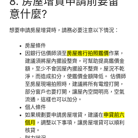
8. 房屋增貸申請前要留
意什麼?
想要申請房屋增貸時，請務必要注意以下情況：
房屋條件
因銀行估價師須至
房屋進行拍照鑑價
作業，
建議須將屋內擺設整齊，可幫助提高鑑價金
額，至少不會因屋內擺設不整齊，屋況不乾
淨，而造成扣分，使鑑價金額降低。 估價師
至房屋現場拍照時，建議將所有電燈打開，
部分窗戶也要打開，讓屋內空間明亮，空氣
流通，這樣也可以加分。
個人條件
如果規劃要申請房屋增貸，建議在
申貸前六
個月
，調整以下事項，讓房屋增貸可以順利
核貸。