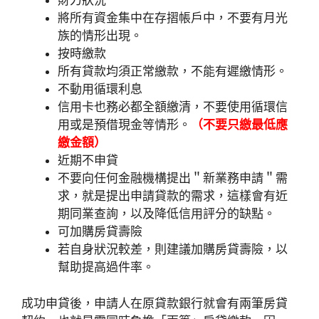
財力狀況
將所有資金集中在存摺帳戶中，不要有月光
族的情形出現。
按時繳款
所有貸款均須正常繳款，不能有遲繳情形。
不動用循環利息
信用卡也務必都全額繳清，不要使用循環信
用或是預借現金等情形。
（不要只繳最低應
繳金額）
近期不申貸
不要向任何金融機構提出＂新業務申請＂需
求，就是提出申請貸款的需求，這樣會有近
期同業查詢，以及降低信用評分的缺點。
可加購房貸壽險
若自身狀況較差，則建議加購房貸壽險，以
幫助提高過件率。
成功申貸後，申請人在原貸款銀行就會有兩筆房貸