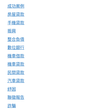
成功案例
房屋貸款
手機貸款
振興
整合負債
數位銀行
機車借款
機車貸款
民間貸款
汽車貸款
紓困
聯徵報告
詐騙