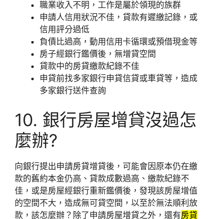
職業收入不明，工作是屬於領現的族群
申請人信用狀況不佳，貸款有遲繳記錄，或
信用評分過低
負債比過高，動用信用卡循環或預借現金等
房子經銀行鑑價後，無增貸空間
貸款中的房貸繳款紀錄不佳
申貸前找多家銀行申貸信貸或車貸等，造成
多家銀行送件查詢
10. 銀行房屋增貸沒過怎
麼辦?
向銀行提出申請房貸增貸後，可能會因原本仍在繳
款的舊約本金仍高、貸款成數過高、繳款紀錄不
佳，或是房屋經銀行重新鑑價後，發現該房屋增值
的空間不大，造成無可貸空間，以至於無法順利放
款，該怎麼辦？除了申請房屋增貸之外，還有
房貸