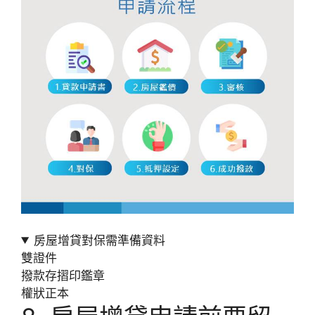
房屋增貸對保需準備資料
雙證件
撥款存摺印鑑章
權狀正本