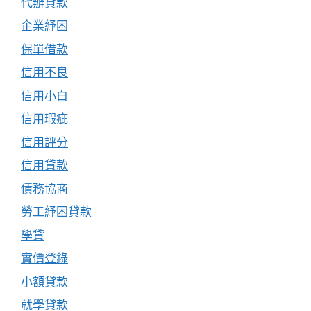
代辦貸款
企業紓困
保單借款
信用不良
信用小白
信用瑕疵
信用評分
信用貸款
債務協商
勞工紓困貸款
學貸
實價登錄
小額貸款
就學貸款