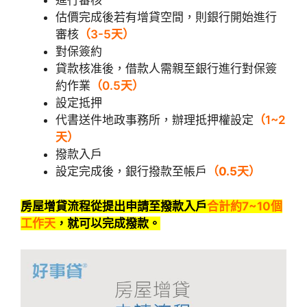
進行審核
估價完成後若有增貸空間，則銀行開始進行
審核
（3-5天）
對保簽約
貸款核准後，借款人需親至銀行進行對保簽
約作業
（0.5天）
設定抵押
代書送件地政事務所，辦理抵押權設定
（1~2
天）
撥款入戶
設定完成後，銀行撥款至帳戶
（0.5天）
房屋增貸流程從提出申請至撥款入戶
合計約7~10個
工作天
，就可以完成撥款。