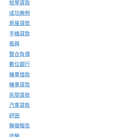
就學貸款
成功案例
房屋貸款
手機貸款
振興
整合負債
數位銀行
機車借款
機車貸款
民間貸款
汽車貸款
紓困
聯徵報告
詐騙