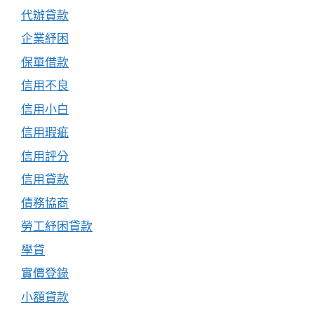
代辦貸款
企業紓困
保單借款
信用不良
信用小白
信用瑕疵
信用評分
信用貸款
債務協商
勞工紓困貸款
學貸
實價登錄
小額貸款