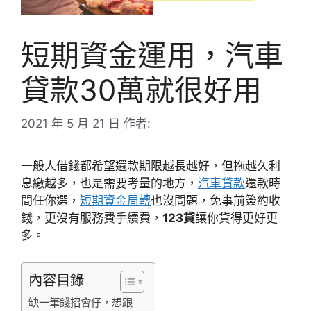
短期資金運用，汽車
貸款30萬就很好用
2021 年 5 月 21 日
作者:
一般人借錢都希望還款期限越長越好，但拖越久利
息繳越多，也是需要考量的地方，
汽車貸款
還款時
間任你選，
短期資金周轉
也沒問題，免事前簽約收
錢，更沒有服務費手續費，
123貸
讓你貸得更好更
多。
內容目錄
缺一筆錢招會仔，想跟