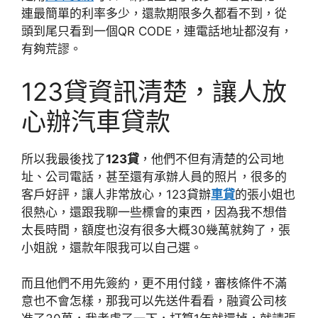
連最簡單的利率多少，還款期限多久都看不到，從
頭到尾只看到一個QR CODE，連電話地址都沒有，
有夠荒謬。
123貸資訊清楚，讓人放
心辦汽車貸款
所以我最後找了
123貸
，他們不但有清楚的公司地
址、公司電話，甚至還有承辦人員的照片，很多的
客戶好評，讓人非常放心，123貸辦
車貸
的張小姐也
很熱心，還跟我聊一些標會的東西，因為我不想借
太長時間，額度也沒有很多大概30幾萬就夠了，張
小姐說，還款年限我可以自己選。
而且他們不用先簽約，更不用付錢，審核條件不滿
意也不會怎樣，那我可以先送件看看，融資公司核