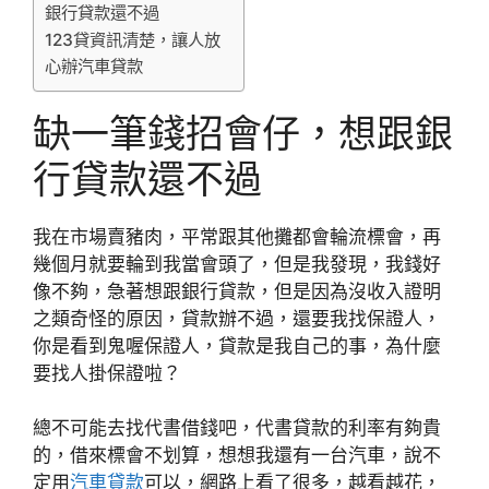
銀行貸款還不過
123貸資訊清楚，讓人放
心辦汽車貸款
缺一筆錢招會仔，想跟銀
行貸款還不過
我在市場賣豬肉，平常跟其他攤都會輪流標會，再
幾個月就要輪到我當會頭了，但是我發現，我錢好
像不夠，急著想跟銀行貸款，但是因為沒收入證明
之類奇怪的原因，貸款辦不過，還要我找保證人，
你是看到鬼喔保證人，貸款是我自己的事，為什麼
要找人掛保證啦？
總不可能去找代書借錢吧，代書貸款的利率有夠貴
的，借來標會不划算，想想我還有一台汽車，說不
定用
汽車貸款
可以，網路上看了很多，越看越花，