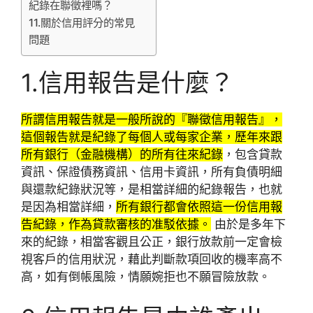
紀錄在聯徵裡嗎？
11.關於信用評分的常見
問題
1.信用報告是什麼？
所謂信用報告就是一般所說的『聯徵信用報告』，
這個報告就是紀錄了每個人或每家企業，歷年來跟
所有銀行（金融機構）的所有往來紀錄
，包含貸款
資訊、保證債務資訊、信用卡資訊，所有負債明細
與還款紀錄狀況等，是相當詳細的紀錄報告，也就
是因為相當詳細，
所有銀行都會依照這一份信用報
告紀錄，作為貸款審核的准駁依據。
由於是多年下
來的紀錄，相當客觀且公正，銀行放款前一定會檢
視客戶的信用狀況，藉此判斷款項回收的機率高不
高，如有倒帳風險，情願婉拒也不願冒險放款。