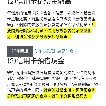
(2)信用卡循環金額高
每個月的信用卡刷卡金額，理應一次繳清，若因刷
卡金額太高，有些民眾會選擇只繳交「最低應繳金
額」，剩餘的未繳金額就會開始計算循環利息，
只
要開始啟動循環利息，信用分數就會開始慢慢扣
分，循環金額及次數越多扣分越重。
延伸閱讀
信用卡循環利息是什麼？
(3)信用卡預借現金
銀行信用卡有提供臨時預借現金的功能，僅需持卡
到ATM操作，或去電銀行客服，即可預借信用卡額
度10%~20%不等的現金，但各銀行也有限制每日預
借現金的額度上限，
對金融機構來說，預借現金也
是財務出現問題的癥兆，對信用分數影響很大。