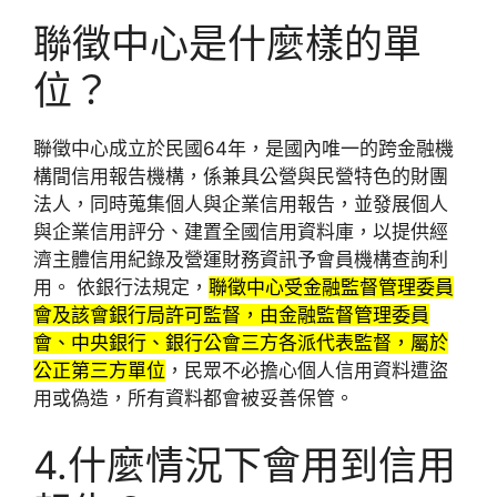
聯徵中心是什麼樣的單
位？
聯徵中心成立於民國64年，是國內唯一的跨金融機
構間信用報告機構，係兼具公營與民營特色的財團
法人，同時蒐集個人與企業信用報告，並發展個人
與企業信用評分、建置全國信用資料庫，以提供經
濟主體信用紀錄及營運財務資訊予會員機構查詢利
用。 依銀行法規定，
聯徵中心受金融監督管理委員
會及該會銀行局許可監督，由金融監督管理委員
會、中央銀行、銀行公會三方各派代表監督，屬於
公正第三方單位
，民眾不必擔心個人信用資料遭盜
用或偽造，所有資料都會被妥善保管。
4.什麼情況下會用到信用