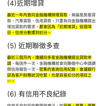
(4)近期增貸
最近一年內曾向金融機構辦理貸款
，無論是房屋貸
款、汽車貸款、信用貸款，只要有向金融機構提出
增加貸款的需求，
都會因為「近期增貸」這個項
目，信用分數遭到扣分。
(5) 近期聯徵多查
最近三個月內，連續向多家金融機構提出貸款申
請
，每送件一次，金融機構就會向聯徵中心申請調
閱信用報告一次，
密集的查詢信用紀錄，會讓銀行
認為客戶財務狀況吃緊，也是容易扣分的項目之
一。
(6) 有信用不良紀錄
信用不良包括的範圍很廣泛，如
呆帳、跳票、債務