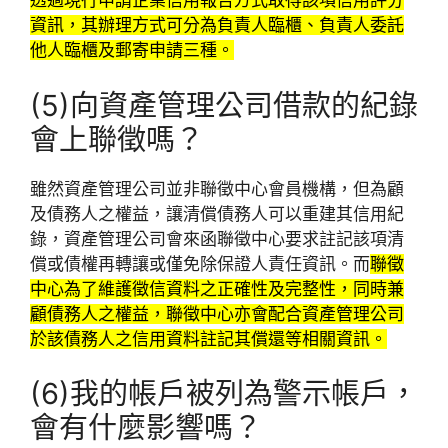
透過現行申請企業信用報告方式取得該項信用評分
資訊，其辦理方式可分為負責人臨櫃、負責人委託
他人臨櫃及郵寄申請三種。
(5)向資產管理公司借款的紀錄
會上聯徵嗎？
雖然資產管理公司並非聯徵中心會員機構，但為顧
及債務人之權益，讓清償債務人可以重建其信用紀
錄，資產管理公司會來函聯徵中心要求註記該項清
償或債權再轉讓或僅免除保證人責任資訊。而
聯徵
中心為了維護徵信資料之正確性及完整性，同時兼
顧債務人之權益，聯徵中心亦會配合資產管理公司
於該債務人之信用資料註記其償還等相關資訊。
(6)我的帳戶被列為警示帳戶，
會有什麼影響嗎？