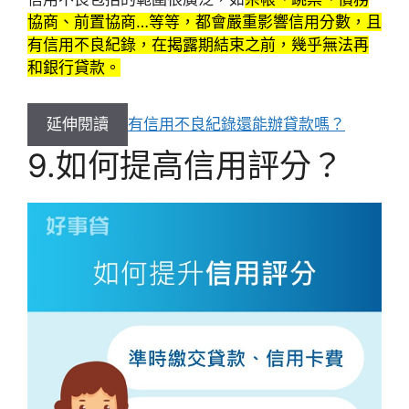
協商、前置協商…等等，都會嚴重影響信用分數，且
有信用不良紀錄，在揭露期結束之前，幾乎無法再
和銀行貸款。
延伸閱讀
有信用不良紀錄還能辦貸款嗎？
9.如何提高信用評分？