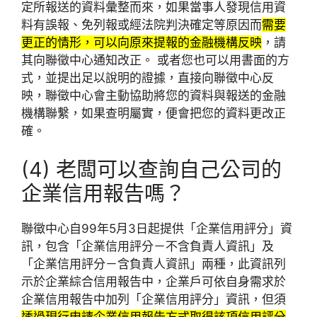
定所報送的資料彙整而來，如果當事人發現信用資
料有誤報、免列報或經法院判決確定等原因而
需要
更正的情形，可以向原來提報的金融機構反映
，請
其向聯徵中心通知改正。 或者您也可以用書面的方
式，並提出足以說明的證據，直接向聯徵中心反
映，聯徵中心會主動協助將您的資料與報送的金融
機構聯繫，如果查明屬實，便會把您的資料更改正
確。
(4) 老闆可以查詢自己公司的
企業信用報告嗎？
聯徵中心自99年5月3日起提供「企業信用評分」資
訊，包含「企業信用評分－不含負責人資訊」及
「企業信用評分－含負責人資訊」兩種，此資訊列
示於企業綜合信用報告中，企業戶可依自身需求於
企業信用報告中加列「企業信用評分」資訊，但須