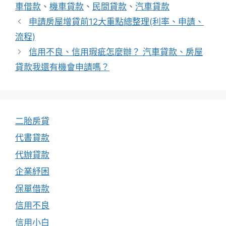
類
車借款
、
機車貸款
、
民間貸款
、
汽車貸款
申請房屋增貸前12大重點總整理(利率、申請、
流程)
信用不良、信用瑕疵怎麼辦？ 汽車貸款、房屋
貸款我還有機會申請嗎？
二胎房貸
代書貸款
代辦貸款
企業紓困
保單借款
信用不良
信用小白