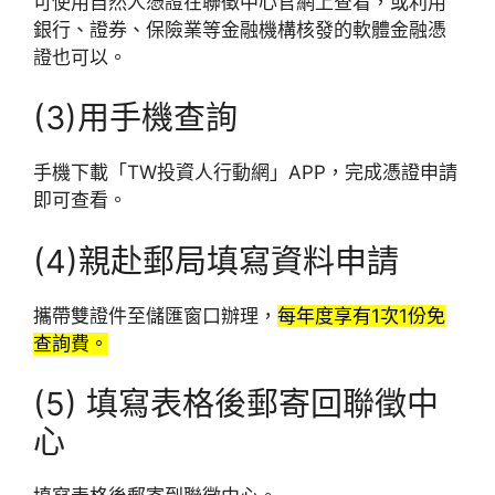
可使用自然人憑證在聯徵中心官網上查看，或利用
銀行、證券、保險業等金融機構核發的軟體金融憑
證也可以。
(3)用手機查詢
手機下載「TW投資人行動網」APP，完成憑證申請
即可查看。
(4)親赴郵局填寫資料申請
攜帶雙證件至儲匯窗口辦理，
每年度享有1次1份免
查詢費。
(5) 填寫表格後郵寄回聯徵中
心