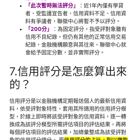
「此次暫時無法評分」
：近1年內僅有學貸
者、受監護宣告者、信用資料不足、信用資
料有爭議者，聯徵中心將暫不予以評分。
「200分」
：為固定評分，指受評對象雖有
信用不良紀錄，但仍有其他的正常信用交易
紀錄，金融機構願意與其往來，聯徵中心就
會給予固定分數，並非實際評分。
7.信用評分是怎麼算出來
的？
信用評分是以金融機構定期報送個人的最新信用資
料，依受評對象特性，套用其所適用的信用評分模
型，於線上即時將該受評對象的信用資料，逐一轉
換成為該評分模型所需評估項目的評估結果，再將
每個評估項目的評估結果，加總彙整成為該受評對
象的信用評分總分。 而
信用評分的占比，則以繳款