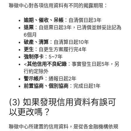
聯徵中心對各項信用資料有不同的揭露期限：
逾期、催收、呆帳
：自清償日起3年
退票
：自退票日起3年，已清償並辦妥註記為
6個月
破產、清算
：自清算日起10年
更生
：自更生方案履行完4年
強制停卡
：5~7年
<
其他信用不良紀錄
：事實發生日起5年，另
行約定除外
警示帳戶
：通報日起2年
前置協商、個別協商
：完成日起1年
(3) 如果發現信用資料有誤可
以更改嗎？
聯徵中心所建置的信用資料，是從各金融機構依規