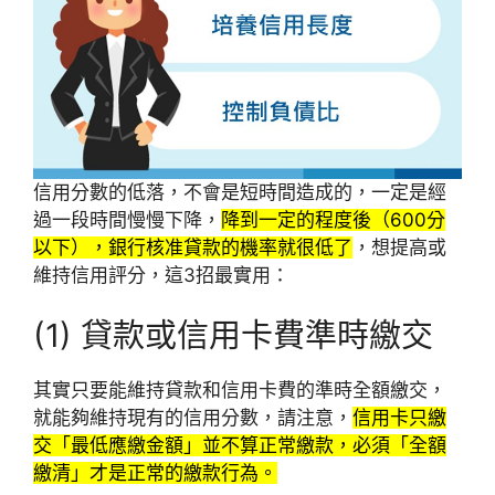
信用分數的低落，不會是短時間造成的，一定是經
過一段時間慢慢下降，
降到一定的程度後（600分
以下），銀行核准貸款的機率就很低了
，想提高或
維持信用評分，這3招最實用：
(1) 貸款或信用卡費準時繳交
其實只要能維持貸款和信用卡費的準時全額繳交，
就能夠維持現有的信用分數，請注意，
信用卡只繳
交「最低應繳金額」並不算正常繳款，必須「全額
繳清」才是正常的繳款行為。