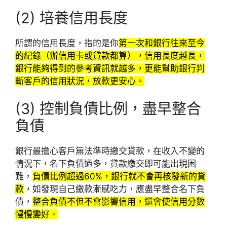
(2) 培養信用長度
所謂的信用長度，指的是你
第一次和銀行往來至今
的紀錄（辦信用卡或貸款都算），信用長度越長，
銀行能夠得到的參考資訊就越多，更能幫助銀行判
斷客戶的信用狀況，放款更安心。
(3) 控制負債比例，盡早整合
負債
銀行最擔心客戶無法準時繳交貸款，在收入不變的
情況下，名下負債過多，貸款繳交即可能出現困
難，
負債比例超過60%，銀行就不會再核發新的貸
款
，如發現自己繳款漸感吃力，應盡早整合名下負
債，
整合負債不但不會影響信用，還會使信用分數
慢慢變好。