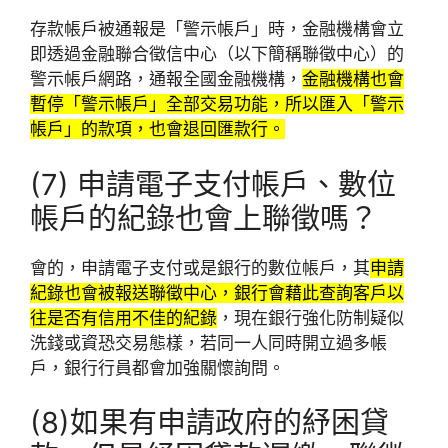
存款帳戶被通報是「警示帳戶」時，金融機構會立
即透過金融聯合徵信中心（以下簡稱聯徵中心）的
警示帳戶網路，通報全國金融機構，
金融機構也會
暫停「警示帳戶」全部交易功能，所以匯入「警示
帳戶」的款項，也會退回匯款行。
(7) 申請電子支付帳戶、數位
帳戶的紀錄也會上聯徵嗎？
會的，申請電子支付或是銀行的數位帳戶，其
申請
紀錄也會被報送聯徵中心，銀行會藉此查詢客戶以
往是否有信用不佳的紀錄
，現在銀行強化防制疑似
洗錢或資恐交易態樣，若同一人同時開立過多帳
戶，銀行行員都會加強關懷詢問。
(8)如果有申請政府的紓困貸