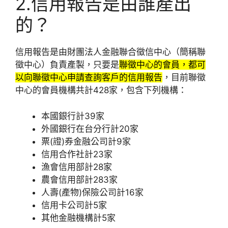
2.信用報告是由誰產出
的？
信用報告是由財團法人金融聯合徵信中心（簡稱聯
徵中心）負責產製，只要是
聯徵中心的會員，都可
以向聯徵中心申請查詢客戶的信用報告
，目前聯徵
中心的會員機構共計428家，包含下列機構：
本國銀行計39家
外國銀行在台分行計20家
票(證)券金融公司計9家
信用合作社計23家
漁會信用部計28家
農會信用部計283家
人壽(產物)保險公司計16家
信用卡公司計5家
其他金融機構計5家