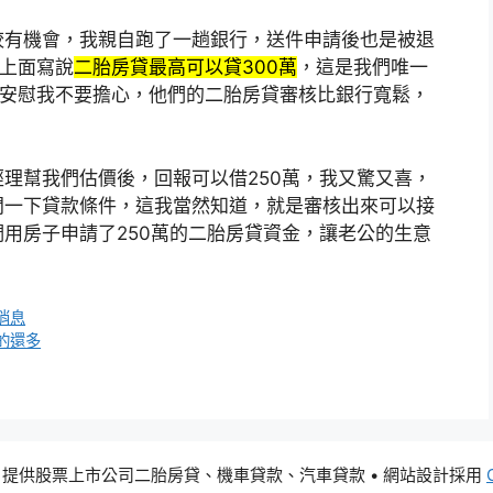
較有機會，我親自跑了一趟銀行，送件申請後也是被退
，上面寫說
二胎房貸最高可以貸300萬
，這是我們唯一
理安慰我不要擔心，他們的二胎房貸審核比銀行寬鬆，
理幫我們估價後，回報可以借250萬，我又驚又喜，
問一下貸款條件，這我當然知道，就是審核出來可以接
用房子申請了250萬的二胎房貸資金，讓老公的生意
消息
的還多
123貸 提供股票上市公司二胎房貸、機車貸款、汽車貸款
• 網站設計採用