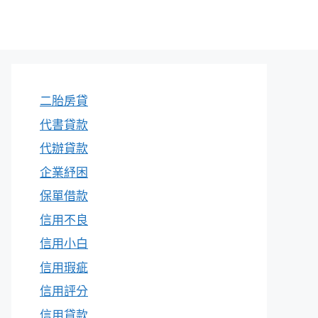
二胎房貸
代書貸款
代辦貸款
企業紓困
保單借款
信用不良
信用小白
信用瑕疵
信用評分
信用貸款