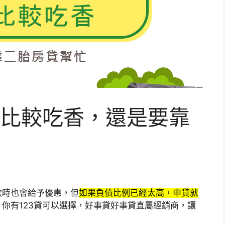
比較吃香，還是要靠
款時也會給予優惠，但
如果負債比例已經太高，申貸就
你有123貸可以選擇，好事貸好事貸直屬經銷商，讓