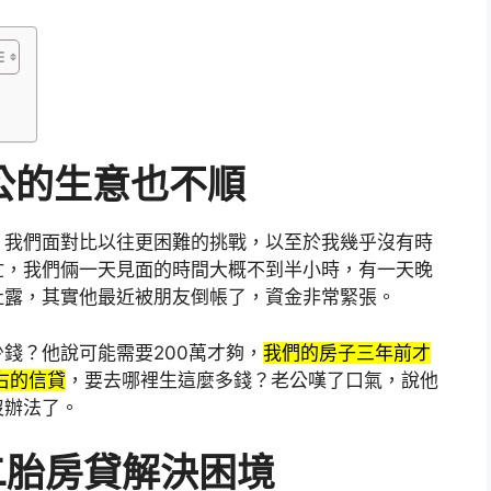
公的生意也不順
，我們面對比以往更困難的挑戰，以至於我幾乎沒有時
忙，我們倆一天見面的時間大概不到半小時，有一天晚
吐露，其實他最近被朋友倒帳了，資金非常緊張。
錢？他說可能需要200萬才夠，
我們的房子三年前才
右的信貸
，要去哪裡生這麼多錢？老公嘆了口氣，說他
沒辦法了。
二胎房貸解決困境