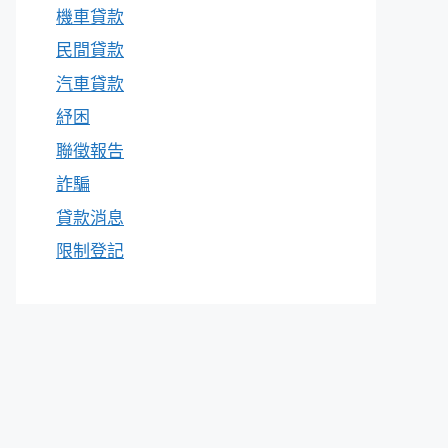
機車貸款
民間貸款
汽車貸款
紓困
聯徵報告
詐騙
貸款消息
限制登記