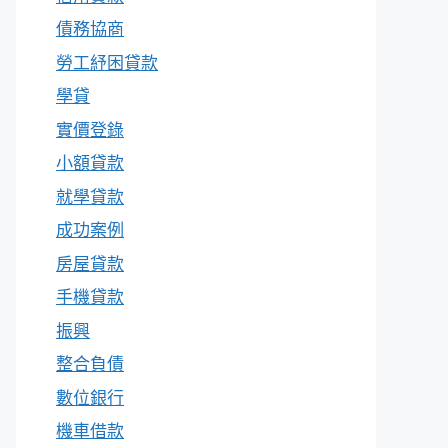
債務協商
勞工紓困貸款
學貸
實價登錄
小額貸款
就學貸款
成功案例
房屋貸款
手機貸款
振興
整合負債
數位銀行
機車借款