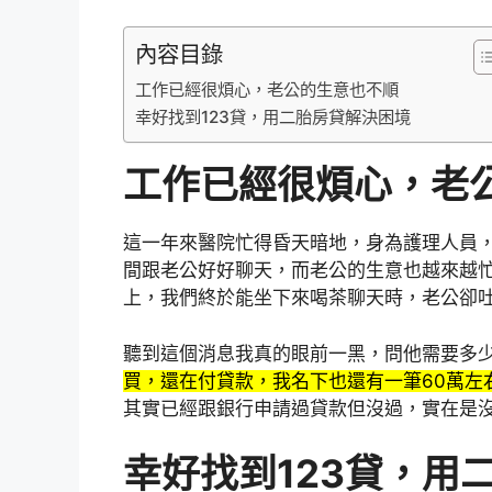
內容目錄
工作已經很煩心，老公的生意也不順
幸好找到123貸，用二胎房貸解決困境
工作已經很煩心，老
這一年來醫院忙得昏天暗地，身為護理人員
間跟老公好好聊天，而老公的生意也越來越
上，我們終於能坐下來喝茶聊天時，老公卻
聽到這個消息我真的眼前一黑，問他需要多少
買，還在付貸款，我名下也還有一筆60萬左
其實已經跟銀行申請過貸款但沒過，實在是
幸好找到123
貸，用