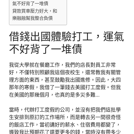
氣不好背了一堆債
貸款買車壓力好大，和
樂融融幫我整合負債
借錢出國體驗打工，運氣
不好背了一堆債
我從大學就在餐廳工作，我們的店長對員工非常
好，不僅特別照顧我這個夜校生，還常教我有關管
理方面的東西，甚至鼓勵我出國進修。因此，大四
那年的寒假，我借了一筆錢去美國打工度假。但我
在美國的那幾個月，也真的是多災多難…
當時，代辦打工度假的公司，並沒有把我們這批學
生安排到原訂的工作場所，而是轉去另一間很奇怪
的飯店工作，當初講好的薪水、住宿費用都變了，
導致我比預期花了還要更多的錢，當時沒有帶多少