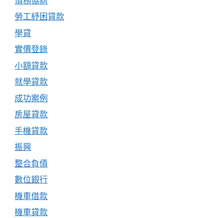
債務協商
勞工紓困貸款
學貸
實價登錄
小額貸款
就學貸款
成功案例
房屋貸款
手機貸款
振興
整合負債
數位銀行
機車借款
機車貸款