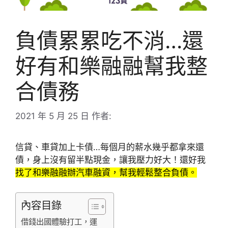
負債累累吃不消…還
好有和樂融融幫我整
合債務
2021 年 5 月 25 日
作者:
信貸、車貸加上卡債…每個月的薪水幾乎都拿來還
債，身上沒有留半點現金，讓我壓力好大！還好我
找了和樂融融辦汽車融資，幫我輕鬆整合負債。
內容目錄
借錢出國體驗打工，運