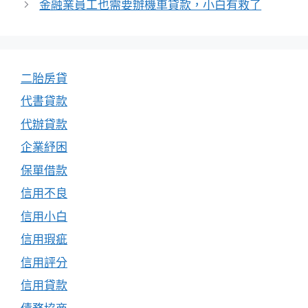
金融業員工也需要辦機車貸款，小白有救了
二胎房貸
代書貸款
代辦貸款
企業紓困
保單借款
信用不良
信用小白
信用瑕疵
信用評分
信用貸款