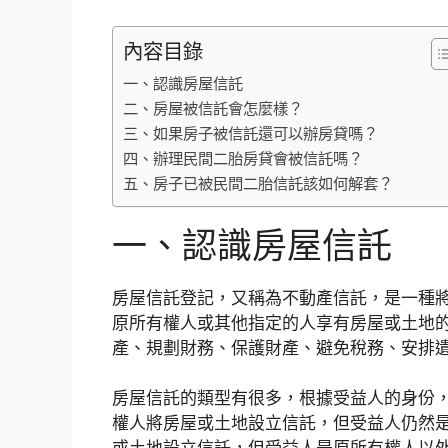
內容目錄
一、認識房屋信託
二、房屋被信託會怎麼樣？
三、如果房子被信託還可以辦房貸嗎？
四、辦理民間二胎房貸會被信託嗎？
五、房子已被民間二胎信託該如何解套？
一、認識房屋信託
房屋信託登記，又稱為不動產信託，是一種
原所有權人或其他指定的人享有房屋或土地
產、規劃財務、保護財產、避免稅務、安排
房屋信託的類型有很多，根據受益人的身份
權人將房屋或土地設立信託，但受益人仍然