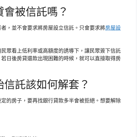
貸會被信託嗎？
業者，並不會要求將房屋設立信託。只會要求將
房屋設
用民眾看上低利率或高額度的誘導下，讓民眾簽下信託
。若日後房貸還款出現困難的時候，就可以直接取得房
胎信託該如何解套？
設定的房子，要再找銀行貸款多半會被拒絕。想要解除