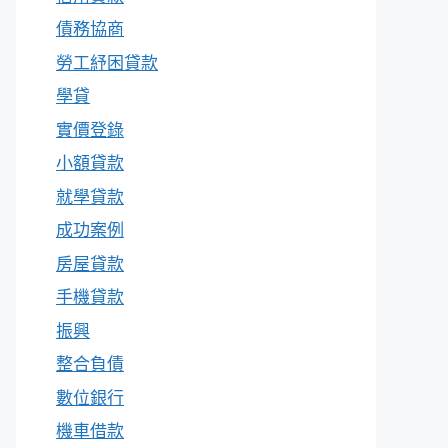
債務協商
勞工紓困貸款
學貸
實價登錄
小額貸款
就學貸款
成功案例
房屋貸款
手機貸款
振興
整合負債
數位銀行
機車借款