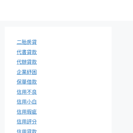
二胎房貸
代書貸款
代辦貸款
企業紓困
保單借款
信用不良
信用小白
信用瑕疵
信用評分
信用貸款