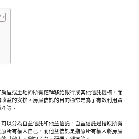
將房屋或土地的所有權轉移給銀行或其他信託機構，而
的收益的安排。房屋信託的目的通常是為了有效利用資
遺產等。
，可以分為自益信託和他益信託。自益信託是指原所有
是原所有權人自己，而他益信託是指原所有權人將房屋