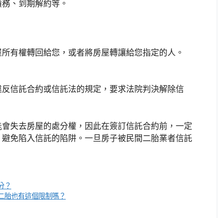
債務、到期解約等。
屋所有權轉回給您，或者將房屋轉讓給您指定的人。
違反信託合約或信託法的規定，要求法院判決解除信
能會失去房屋的處分權，因此在簽訂信託合約前，一定
，避免陷入信託的陷阱。一旦房子被民間二胎業者信託
分？
二胎也有這個限制嗎？