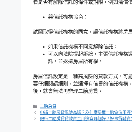
看是否有解除信託的條件或期限，例如清償
與信託機構協商：
試圖取得信託機構的同意，讓信託機構將房
如果信託機構不同意解除信託：
可以向法院提起訴訟，主張信託機構
託，並返還房屋所有權。
房屋信託設定是一種高風險的貸款方式，可
要仔細閱讀細則，並選擇有信譽的信託機構
後，就會無法再辦理二胎房貸。
分
二胎房貸
類
申請二胎房貸風險高嗎？為什麼房屋二胎會信用評
銀行二胎房貸貸款資金用途寫哪個好？好事貸融資