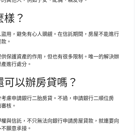
外的其他人，例如子女、配偶、親友等。
麼樣？
人盜用，避免有心人覬覦。在信託期間，房屋不能進行
貸款。
提供保護資產的作用，但也有很多限制。唯一的解決辦
財產進行處分。
還可以辦房貸嗎？
會考慮申請銀行二胎房貸。不過，申請銀行二順位房
過審核。
押權與信託，不只無法向銀行申請房屋貸款，就連要向
多不願意承接。