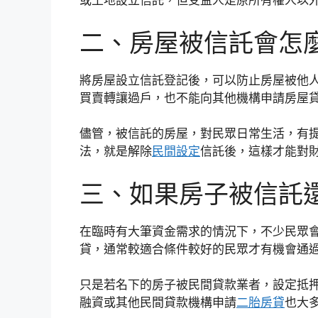
或土地設立信託，但受益人是原所有權人以
二、房屋被信託會怎
將房屋設立信託登記後，可以防止房屋被他
買賣轉讓過戶，也不能向其他機構申請房屋
儘管，被信託的房屋，對民眾日常生活，有
法，就是解除
民間設定
信託後，這樣才能對
三、如果房子被信託
在臨時有大筆資金需求的情況下，不少民眾
貸，通常較適合條件較好的民眾才有機會通
只是若名下的房子被民間貸款業者，設定抵
融資或其他民間貸款機構申請
二胎房貸
也大