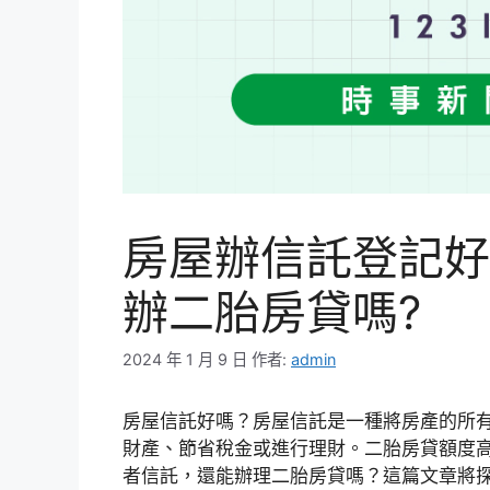
房屋辦信託登記好
辦二胎房貸嗎?
2024 年 1 月 9 日
作者:
admin
房屋信託好嗎？房屋信託是一種將房產的所
財產、節省稅金或進行理財。二胎房貸額度
者信託，還能辦理二胎房貸嗎？這篇文章將