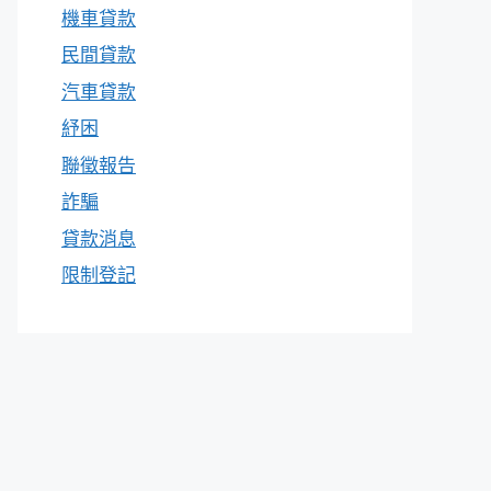
機車貸款
民間貸款
汽車貸款
紓困
聯徵報告
詐騙
貸款消息
限制登記