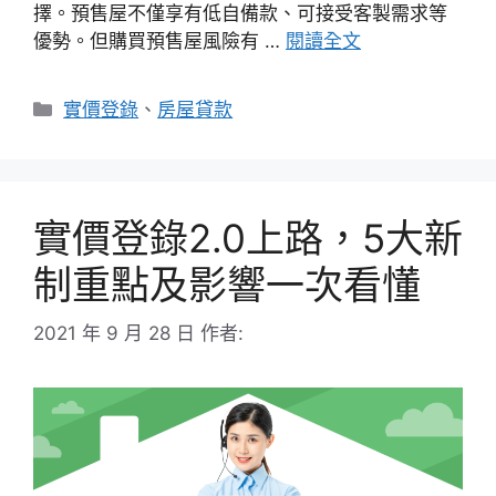
擇。預售屋不僅享有低自備款、可接受客製需求等
優勢。但購買預售屋風險有 …
閱讀全文
分
實價登錄
、
房屋貸款
類
實價登錄2.0上路，5大新
制重點及影響一次看懂
2021 年 9 月 28 日
作者: