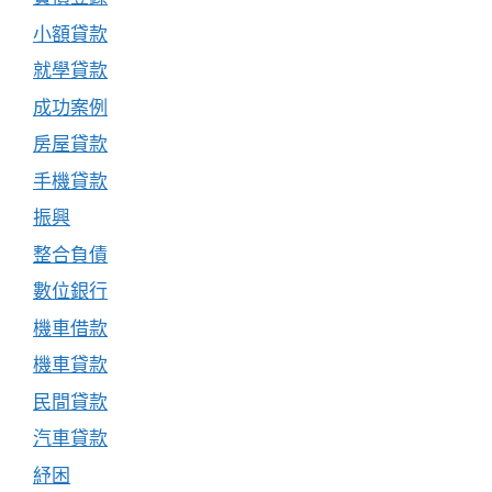
小額貸款
就學貸款
成功案例
房屋貸款
手機貸款
振興
整合負債
數位銀行
機車借款
機車貸款
民間貸款
汽車貸款
紓困