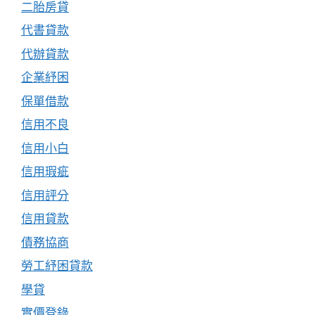
二胎房貸
代書貸款
代辦貸款
企業紓困
保單借款
信用不良
信用小白
信用瑕疵
信用評分
信用貸款
債務協商
勞工紓困貸款
學貸
實價登錄