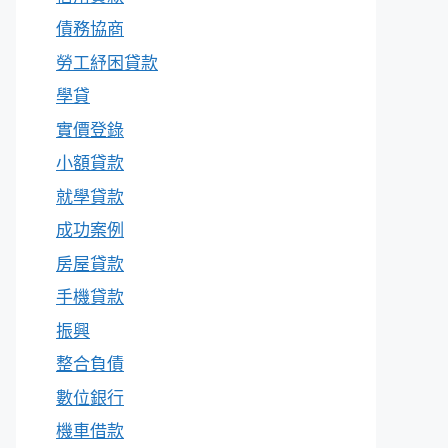
債務協商
勞工紓困貸款
學貸
實價登錄
小額貸款
就學貸款
成功案例
房屋貸款
手機貸款
振興
整合負債
數位銀行
機車借款