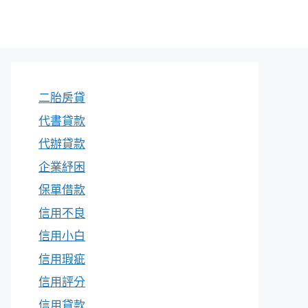
二胎房貸
代書貸款
代辦貸款
企業紓困
保單借款
信用不良
信用小白
信用瑕疵
信用評分
信用貸款