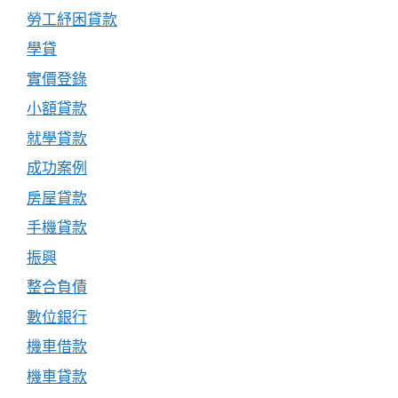
勞工紓困貸款
學貸
實價登錄
小額貸款
就學貸款
成功案例
房屋貸款
手機貸款
振興
整合負債
數位銀行
機車借款
機車貸款