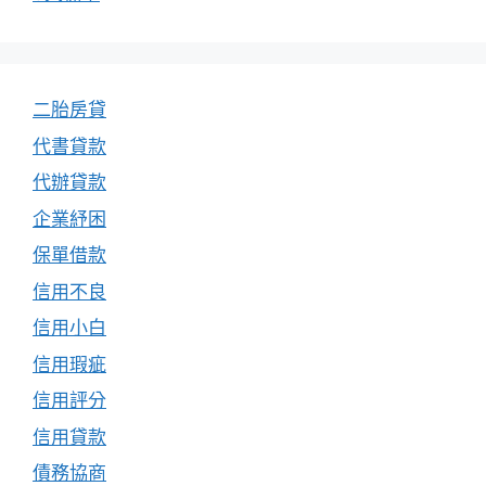
二胎房貸
代書貸款
代辦貸款
企業紓困
保單借款
信用不良
信用小白
信用瑕疵
信用評分
信用貸款
債務協商