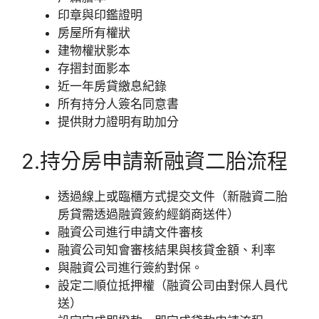
印章與印鑑證明
房屋所有權狀
建物權狀影本
存摺封面影本
近一年房貸繳息紀錄
所有持分人簽名同意書
提供財力證明有助加分
2.持分房申請新融資二胎流程
透過線上或臨櫃方式提交文件（新融資二胎
房貸需透過融資簽約經銷商送件）
融資公司進行申請文件審核
融資公司知會審核結果與核貸金額、利率
與融資公司進行簽約對保。
設定二順位抵押權（融資公司由對保人員代
送）