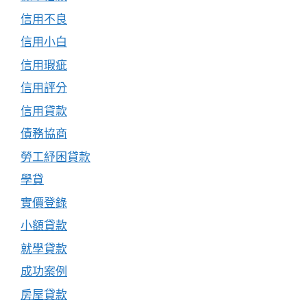
信用不良
信用小白
信用瑕疵
信用評分
信用貸款
債務協商
勞工紓困貸款
學貸
實價登錄
小額貸款
就學貸款
成功案例
房屋貸款