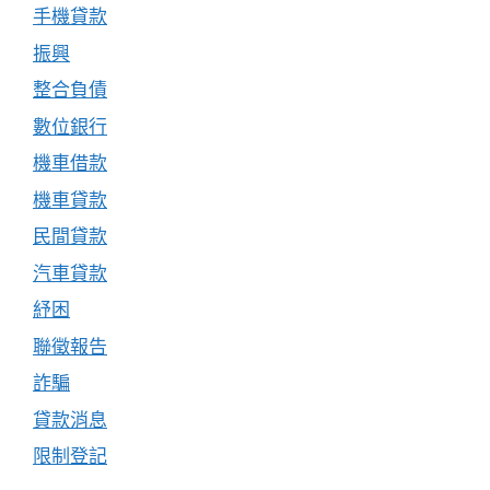
手機貸款
振興
整合負債
數位銀行
機車借款
機車貸款
民間貸款
汽車貸款
紓困
聯徵報告
詐騙
貸款消息
限制登記