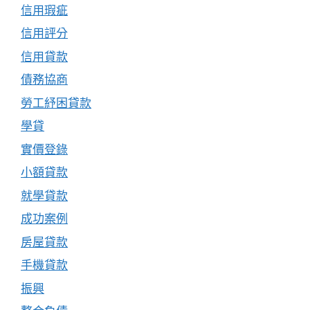
信用瑕疵
信用評分
信用貸款
債務協商
勞工紓困貸款
學貸
實價登錄
小額貸款
就學貸款
成功案例
房屋貸款
手機貸款
振興