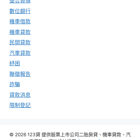
整合負債
數位銀行
機車借款
機車貸款
民間貸款
汽車貸款
紓困
聯徵報告
詐騙
貸款消息
限制登記
© 2026 123貸 提供股票上市公司二胎房貸、機車貸款、汽