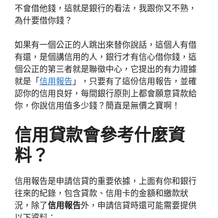
不會借他錢，這就是銀行的看法，我跟你又不熟，
為什要借你錢？
如果有一個公正的人跳出來替你說話，這個人有借
有還，是個講信用的人，銀行才有信心借你錢，這
個公正的第三者就是聯徵中心，它提出的有力證據
就是「
信用報告
」，只要有了這份信用報告，並確
認你的信用良好，每間銀行原則上都會願意貸款給
你，你說信用值多少錢？簡直是無價之寶啊！
信用貸款會參考什麼資
料？
信用報告是申請信貸的重要依據，上面有你和銀行
往來的紀錄，包含貸款、信用卡的金額和繳款狀
況，除了
信用報告
外，申請信貸時還可能需要提供
以下資料：