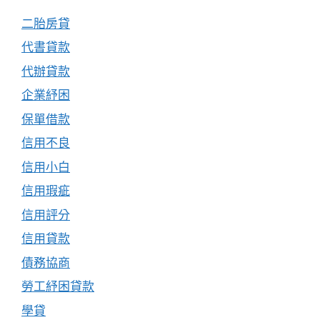
二胎房貸
代書貸款
代辦貸款
企業紓困
保單借款
信用不良
信用小白
信用瑕疵
信用評分
信用貸款
債務協商
勞工紓困貸款
學貸