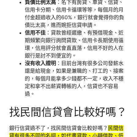
負債比例太高
：名下有房貸、車貸、信貸、
信用卡分期、信用卡循環等等，每個月的月
付金超過收入的60%，銀行就會覺得你的負
債比太高，進而婉拒信貸申請。
信用不佳
：貸款曾經遲繳、有預借現金、近
期頻繁向銀行詢問貸款、信用卡長期使用循
環，信用評分就會直直落，信用不好的人在
銀行是討不到便宜的。
沒有收入證明
：目前台灣有很多公司發薪水
還是給現金，如果是兼職的、打工的、接案
的，每個月能拿多少錢都不一定，收入不穩
定和拿不出薪資轉帳的人，信貸也不容易
過。
找民間信貸會比較好嗎？
銀行信貸過不了，找民間信貸會比較好嗎？
民間信
貸有很多不同的名詞，如代書貸款、小額借款、低