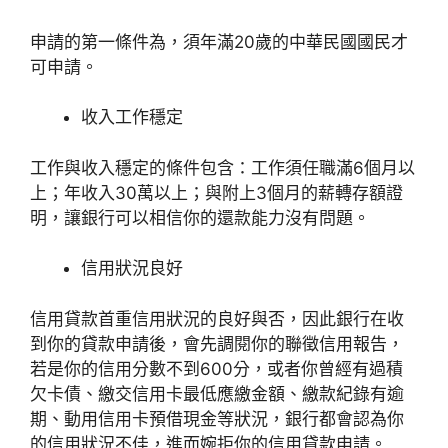
申請的第一條件為，須年滿20歲的中華民國國民才
可申請。
收入工作穩定
工作與收入穩定的條件包含：工作須任職滿6個月以
上；年收入30萬以上；與附上3個月的薪轉存額證
明，讓銀行可以相信你的還款能力沒有問題。
信用狀況良好
信用貸款首重信用狀況的良好與否，因此銀行在收
到你的貸款申請後，會先調閱你的聯徵信用報告，
若是你的信用分數不到600分，或者你曾經有過積
欠卡債、繳交信用卡最低應繳金額、繳款紀錄有逾
期、動用信用卡預借現金等狀況，銀行都會認為你
的信用狀況不佳，進而婉拒你的信用貸款申請。