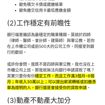
避免積欠卡債或遲繳帳單
避免繳交信用卡最低應繳金額
(2)工作穩定有前瞻性
銀行端普遍認為最穩定的職業種類，莫過於四師
（律師、醫師、會計師、建築師）與軍公教。若你
在上市櫃公司或前500大的公司工作，同樣受到銀
行的歡迎。
或許你會問，我既不是四師與軍公教，我也沒在上
市櫃公司上班，那我就無法向銀行申請貸款了嗎？
其實只要你有份
穩定工作，而且工作滿3個月~6個
月；年收入30萬以上；可以提出薪資轉帳或扣繳憑
單為證明的人，銀行還是會接受你的貸款申請
。
(3)動產不動產大加分