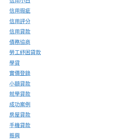
信用小白
信用瑕疵
信用評分
信用貸款
債務協商
勞工紓困貸款
學貸
實價登錄
小額貸款
就學貸款
成功案例
房屋貸款
手機貸款
振興