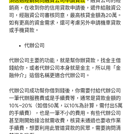
須透過經銷商向融資公司申請貸款
。融資公司的經
銷商，在收到你的信用貸款申請後，遞件給融資公
司，經融資公司審核同意，最高核貸金額為20萬。
如有更高的資金需求，還可考慮另外申請機車貸款
或手機貸款。
代辦公司
代辦公司主要的功能，就是幫你辦貸款，找金主借
錢給你，或者代辦公司本身就是金主，所以用「金
融仲介」這個名稱更適合代辦公司。
代辦公司成功幫你借到錢後，你需要付給代辦公司
一筆代辦服務費或是手續費等，通常是貸款金額的
10%~20%（如借50萬，以10%為計算，需付出5萬
的手續費），也是一筆不小的費用。有些代辦公司
甚至剛開始接洽就需收費，核貸未通過也要收作業
手續費，想要利用此管道貸款的民眾，需要詢問清