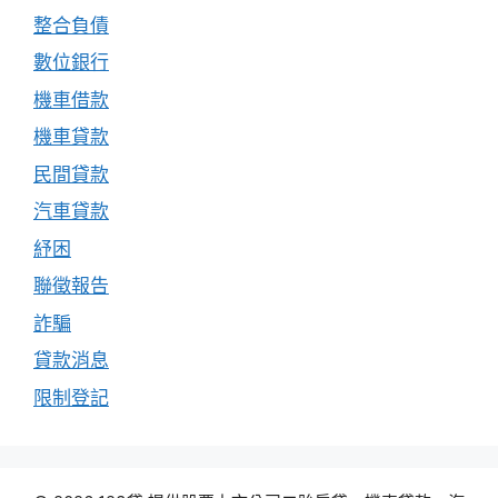
整合負債
數位銀行
機車借款
機車貸款
民間貸款
汽車貸款
紓困
聯徵報告
詐騙
貸款消息
限制登記