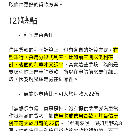
取條件更好的貸款方案。
(2)缺點
利率是否合理
信用貸款的利率計算上，也有各自的計算方式。
有
些銀行，採用分段式利率，比如前三期以低利率
計，後面的利率才又調高
。其實這些手段，為的是
要吸引你上門申請貸款，所以在申請前需要仔細比
較，因為魔鬼總是藏在細節裡。
無擔保負債比不可大於月收入22倍
「無擔保負債」意思是指，沒有提供房屋或汽車當
作抵押品的貸款，如
信用卡或信用貸款，其負債比
例不可大於月薪的22倍
。（舉例來說，假如月薪為3
萬，你的信用卡和信用貸款的欠款餘額加總，不可