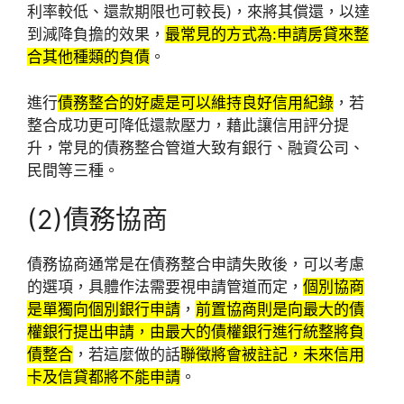
利率較低、還款期限也可較長)，來將其償還，以達
到減降負擔的效果，
最常見的方式為:申請房貸來整
合其他種類的負債
。
進行
債務整合的好處是可以維持良好信用紀錄
，若
整合成功更可降低還款壓力，藉此讓信用評分提
升，常見的債務整合管道大致有銀行、融資公司、
民間等三種。
(2)債務協商
債務協商通常是在債務整合申請失敗後，可以考慮
的選項，具體作法需要視申請管道而定，
個別協商
是單獨向個別銀行申請
，
前置協商則是向最大的債
權銀行提出申請，由最大的債權銀行進行統整將負
債整合
，若這麼做的話
聯徵將會被註記，未來信用
卡及信貸都將不能申請
。