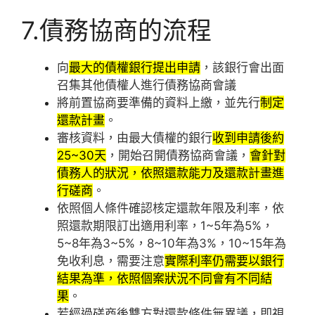
7.債務協商的流程
向
最大的債權銀行提出申請
，該銀行會出面
召集其他債權人進行債務協商會議
將前置協商要準備的資料上繳，並先行
制定
還款計畫
。
審核資料，由最大債權的銀行
收到申請後約
25~30天
，開始召開債務協商會議，
會針對
債務人的狀況，依照還款能力及還款計畫進
行磋商
。
依照個人條件確認核定還款年限及利率，依
照還款期限訂出適用利率，1~5年為5%，
5~8年為3~5%，8~10年為3%，10~15年為
免收利息，需要注意
實際利率仍需要以銀行
結果為準，依照個案狀況不同會有不同結
果
。
若經過磋商後雙方對還款條件無異議，即視