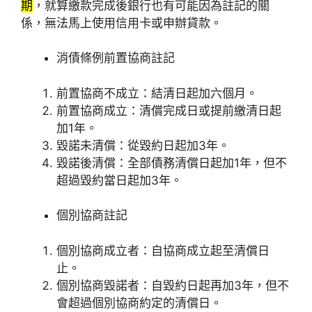
期
，就算繳款完成後銀行也有可能因為註記的關
係，無法馬上使用信用卡或申辦貸款。
消債條例前置協商註記
前置協商不成立：結清日起加六個月。
前置協商成立：清償完成日或提前繳清日起
加1年。
毀諾未清償：從毀約日起加3年。
毀諾後清償：全部債務清償日起加1年，但不
超過毀約當日起加3年。
個別協商註記
個別協商成立者：自協商成立起至清償日
止。
個別協商毀諾者：自毀約日起再加3年，但不
會超過個別協商約定的清償日。