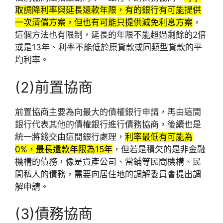
取調降利率與延長還款年限，有的銀行有可能提供
一次清償方案，但也有可能只提供減免利息方案
，
這個方法也有限制，延長的年限不能超過剩餘的2倍
或是13年、利率不能低於原貸款或同類型貸款的平
均利率。
(2)前置協商
前置協商主要為向最大的債權銀行申請，再由這間
銀行代表其他的債權銀行進行債務協商，後續也是
統一將錢交由這間銀行處理，
利率最低有可能為
0%，最長還款年限為15年
，但若是積欠的是非金融
機構的債務，像是資產公司、當鋪等民間機構、民
間私人的債務，需要向居住地的調解委員會提出調
解申請。
(3)債務協商