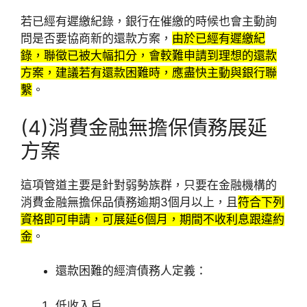
若已經有遲繳紀錄，銀行在催繳的時候也會主動詢
問是否要協商新的還款方案，
由於已經有遲繳紀
錄，聯徵已被大幅扣分，會較難申請到理想的還款
方案，建議若有還款困難時，應盡快主動與銀行聯
繫
。
(4)消費金融無擔保債務展延
方案
這項管道主要是針對弱勢族群，只要在金融機構的
消費金融無擔保品債務逾期3個月以上，且
符合下列
資格即可申請，可展延6個月，期間不收利息跟違約
金
。
還款困難的經濟債務人定義：
低收入戶