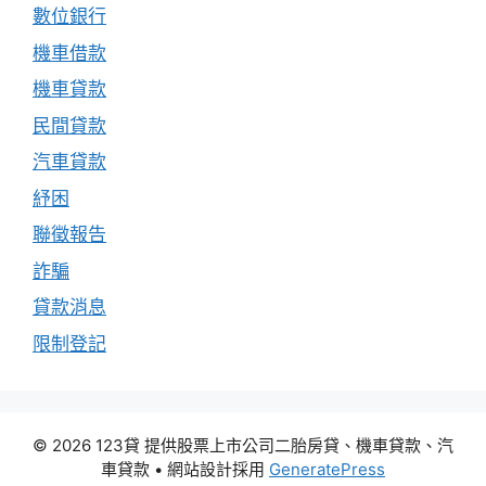
數位銀行
機車借款
機車貸款
民間貸款
汽車貸款
紓困
聯徵報告
詐騙
貸款消息
限制登記
© 2026 123貸 提供股票上市公司二胎房貸、機車貸款、汽
車貸款
• 網站設計採用
GeneratePress