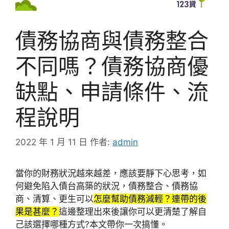
債務協商與債務整合
不同嗎？債務協商優
缺點、申請條件、流
程說明
2022 年 1 月 11 日
作者:
admin
當你的財務狀況越來越差，應該要靜下心思考，如
何避免陷入債台高築的狀況，債務整合、債務協
商、清算、更生可以
怎麼幫助債務減輕？連帶的後
果是甚麼？
這邊整理出來後讓你可以更清楚了解自
己該選擇哪種方式?本文帶你一次搞懂。