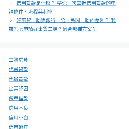
籤
信用貸款是什麼？ 帶你一次掌握信用貸款的申
請條件、流程與利率
好事貸二胎與銀行二胎、民間二胎的差別？ 我
該怎麼申請好事貸二胎？適合哪種方案？
二胎房貸
代書貸款
代辦貸款
企業紓困
保單借款
信用不良
信用小白
信用瑕疵