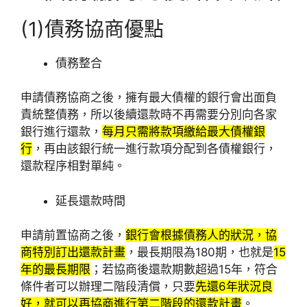
(1)債務協商優點
債務整合
申請債務協商之後，擁有最大債權的銀行會出面負
責統整債務，所以後續還款時不再需要分別向各家
銀行進行還款，
每月只需將款項繳給最大債權銀
行
，再由該銀行統一進行款項分配到各債權銀行，
還款程序相對單純。
延長還款時間
申請前置協商之後，
銀行會根據債務人的狀況，協
商特別訂出還款計畫
，最長期限為180期，也就是
15
年的最長期限
；若協商後還款期數超過15年，符合
條件者可以辦理二階段清償，只要
先還6年狀況良
好，就可以再協商進行第二階段的還款計畫
。