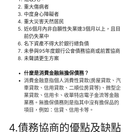
重大傷病者
中度身心障礙者
重大災害天然居民
近6個月內非自願性失業達3個月以上，且目
前仍失業中
名下資產不得大於銀行總負債
未參與95年度銀行公會債務協商或前置協商
未聲請更生方案
什麼是消費金融無擔保債務？
消費金融意指個人消費性貸款(房屋貸款、汽
車貸款、信用貸款、二順位房貸等)、微型企
業貸款、信用卡、收單特店電子金流等金融
業務。無擔保債務則是指其中沒有擔保品的
項目，例如：信貸、信用卡等。
4.債務協商的優點及缺點