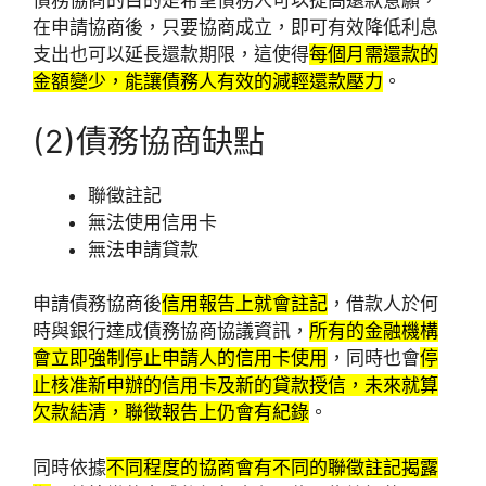
債務協商的目的是希望債務人可以提高還款意願，
在申請協商後，只要協商成立，即可有效降低利息
支出也可以延長還款期限，這使得
每個月需還款的
金額變少，能讓債務人有效的減輕還款壓力
。
(2)債務協商缺點
聯徵註記
無法使用信用卡
無法申請貸款
申請債務協商後
信用報告上就會註記
，借款人於何
時與銀行達成債務協商協議資訊，
所有的金融機構
會立即強制停止申請人的信用卡使用
，同時也會
停
止核准新申辦的信用卡及新的貸款授信，未來就算
欠款結清，聯徵報告上仍會有紀錄
。
同時依據
不同程度的協商會有不同的聯徵註記揭露