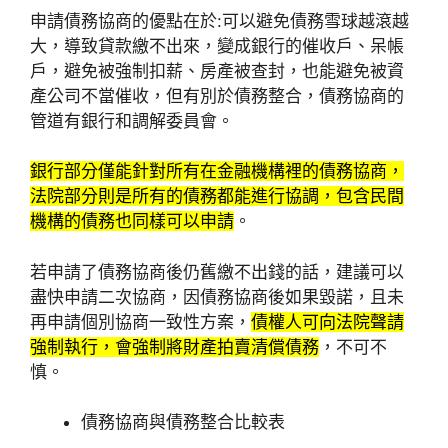
申請債務協商的優點在於:可以避免債務雪球越滾越
大，導致貸款繳不出來，變成銀行的催收戶、呆帳
戶，避免被強制扣薪、房產被查封，也能避免被資
產公司不當催收，但有別於債務整合，債務協商的
管道有銀行和調解委員會。
銀行部分僅能針對所有在金融機構裡的債務協商，
法院部分則是所有的債務都能進行協調，包含民間
機構的債務也同樣可以申請
。
若申請了債務協商後仍舊繳不出錢的話，建議可以
盡快申請二次協商，因債務協商後如果毀諾，且未
再申請個別協商一致性方案，
債權人可向法院聲請
強制執行，會強制將財產拍賣清償債務
，不可不
慎。
債務協商與債務整合比較表