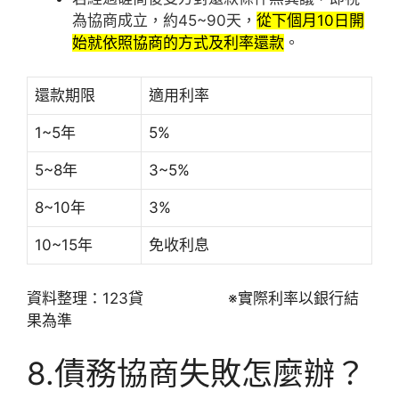
為協商成立，約45~90天，
從下個月10日開
始就依照協商的方式及利率還款
。
還款期限
適用利率
1~5年
5%
5~8年
3~5%
8~10年
3%
10~15年
免收利息
資料整理：123貸 ※實際利率以銀行結
果為準
8.債務協商失敗怎麼辦？