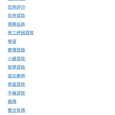
信用評分
信用貸款
債務協商
勞工紓困貸款
學貸
實價登錄
小額貸款
就學貸款
成功案例
房屋貸款
手機貸款
振興
整合負債