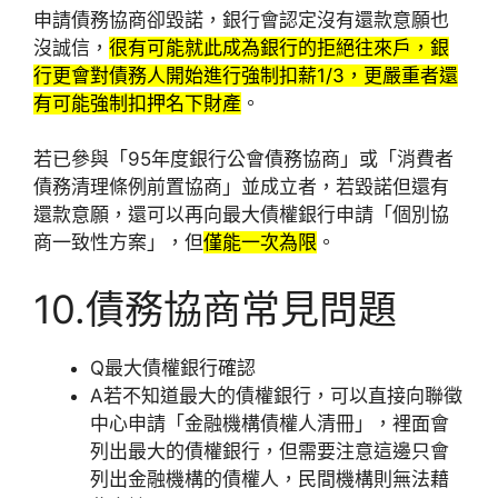
申請債務協商卻毀諾，銀行會認定沒有還款意願也
沒誠信，
很有可能就此成為銀行的拒絕往來戶，銀
行更會對債務人開始進行強制扣薪1/3，更嚴重者還
有可能強制扣押名下財產
。
若已參與「95年度銀行公會債務協商」或「消費者
債務清理條例前置協商」並成立者，若毀諾但還有
還款意願，還可以再向最大債權銀行申請「個別協
商一致性方案」，但
僅能一次為限
。
10.債務協商常見問題
Q
最大債權銀行確認
A
若不知道最大的債權銀行，可以直接向聯徵
中心申請「金融機構債權人清冊」，裡面會
列出最大的債權銀行，但需要注意這邊只會
列出金融機構的債權人，民間機構則無法藉