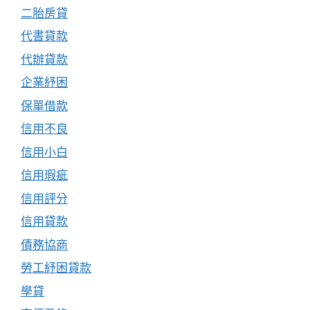
二胎房貸
代書貸款
代辦貸款
企業紓困
保單借款
信用不良
信用小白
信用瑕疵
信用評分
信用貸款
債務協商
勞工紓困貸款
學貸