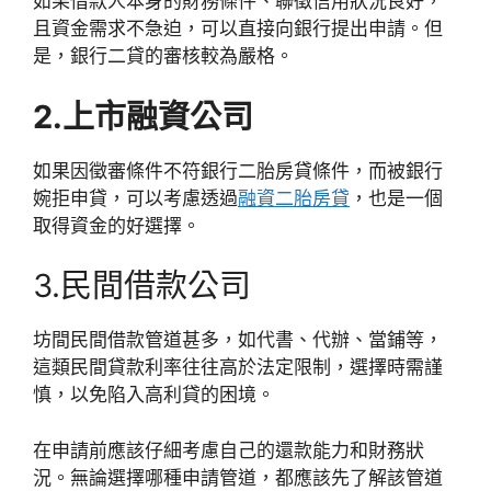
如果借款人本身的財務條件、聯徵信用狀況良好，
且資金需求不急迫，可以直接向銀行提出申請。但
是，銀行二貸的審核較為嚴格。
2.上市融資公司
如果因徵審條件不符銀行二胎房貸條件，而被銀行
婉拒申貸，可以考慮透過
融資二胎房貸
，也是一個
取得資金的好選擇。
3.民間借款公司
坊間民間借款管道甚多，如代書、代辦、當鋪等，
這類民間貸款利率往往高於法定限制，選擇時需謹
慎，以免陷入高利貸的困境。
在申請前應該仔細考慮自己的還款能力和財務狀
況。無論選擇哪種申請管道，都應該先了解該管道