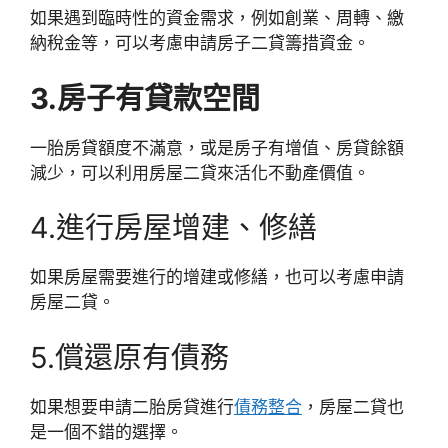
如果遇到臨時性的資金需求，例如創業、周轉、繳
納稅金等，可以考慮申請房子二貸籌措資金。
3.房子有貸款空間
一胎房貸額度不滿意，或是房子有增值、房貸餘額
減少，可以利用房屋二貸來活化不動產價值。
4.進行房屋增建、修繕
如果房屋需要進行的增建或修繕，也可以考慮申請
房屋二貸。
5.償還原有債務
如果想要申請二胎房貸進行
債務整合
，房屋二貸也
是一個不錯的選擇。