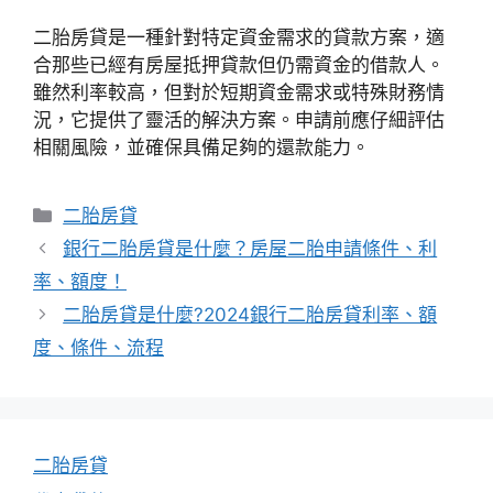
二胎房貸是一種針對特定資金需求的貸款方案，適
合那些已經有房屋抵押貸款但仍需資金的借款人。
雖然利率較高，但對於短期資金需求或特殊財務情
況，它提供了靈活的解決方案。申請前應仔細評估
相關風險，並確保具備足夠的還款能力。
分
二胎房貸
類
銀行二胎房貸是什麼？房屋二胎申請條件、利
率、額度！
二胎房貸是什麼?2024銀行二胎房貸利率、額
度、條件、流程
二胎房貸