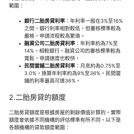
範圍：
銀行二胎房貸利率
：年利率一般在3%至16%
之間。銀行利率相對較低，但審核標準較為
嚴格，申請流程較為繁瑣。
融資公司二胎房貸利率
：年利率約為7%至
14%。相較銀行，融資公司的審核標準較為
寬鬆，申請速度也較快。
民間當鋪二胎房貸利率
：月息約為0.75%至
3.0%，換算年利率約為9%至36%。民間當
鋪的利率最高可達36%。
2.二胎房貸的額度
二胎房貸額度是根據房屋的剩餘價值計算的，實際
額度會依據不同機構的評估標準有所不同。以下是
各類機構的貸款額度範圍：