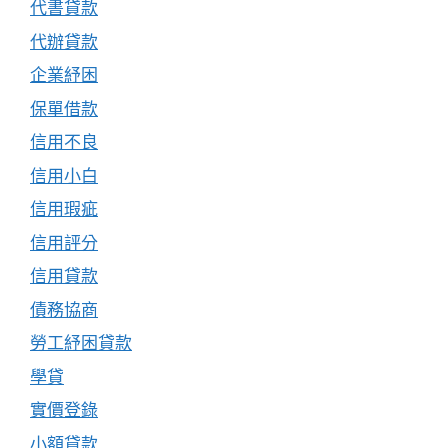
代書貸款
代辦貸款
企業紓困
保單借款
信用不良
信用小白
信用瑕疵
信用評分
信用貸款
債務協商
勞工紓困貸款
學貸
實價登錄
小額貸款