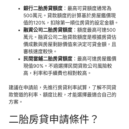
銀行二胎房貸額度
：最高可貸額度通常為
500萬元。貸款額度的計算基於房屋鑑價現
值的120%，扣除第一順位房貸的設定金額。
融資公司二胎房貸額度
：額度最高可達500
萬元。融資公司二胎貸款額度是根據房貸估
價成數與房屋剩餘價值來決定可貸金額，且
審核速度較快。
民間當鋪二胎房貸額度
：最高可達房屋鑑價
現值90%。不過選擇民間貸款公司風險較
高，利率和手續費也相對較高。
建議在申請前，先進行房貸利率試算，了解不同貸
款管道的利率、額度比較，才能選擇最適合自己的
方案。
二胎房貸申請條件？