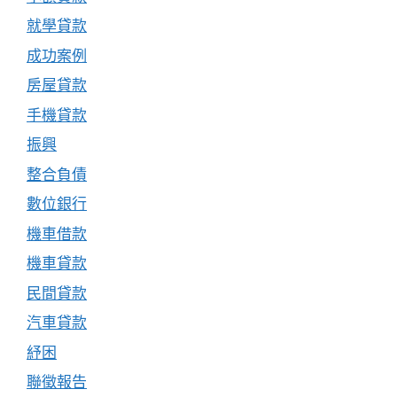
就學貸款
成功案例
房屋貸款
手機貸款
振興
整合負債
數位銀行
機車借款
機車貸款
民間貸款
汽車貸款
紓困
聯徵報告