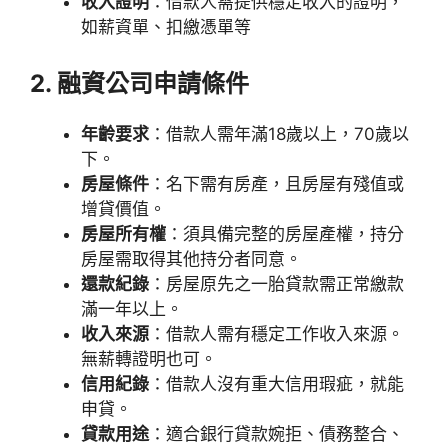
收入證明
：借款人需提供穩定收入的證明，
如薪資單、扣繳憑單等
2. 融資公司申請條件
年齡要求
：借款人需年滿18歲以上，70歲以
下。
房屋條件
：名下需有房產，且房屋有殘值或
增貸價值。
房屋所有權
：須具備完整的房屋產權，持分
房屋需取得其他持分者同意。
還款紀錄
：房屋原先之一胎貸款需正常繳款
滿一年以上。
收入來源
：借款人需有穩定工作收入來源。
無薪轉證明也可。
信用紀錄
：借款人沒有重大信用瑕疵，就能
申貸。
貸款用途
：適合銀行貸款婉拒、債務整合、