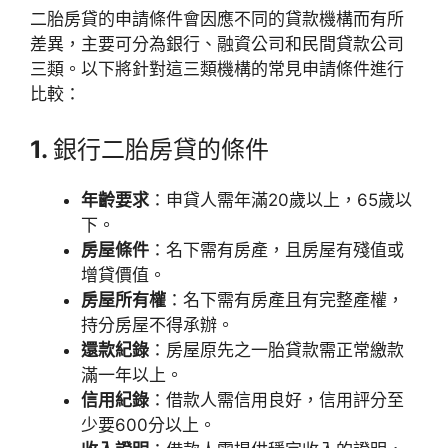
二胎房貸的申請條件會因應不同的貸款機構而有所
差異，主要可分為銀行、融資公司和民間貸款公司
三類。以下將針對這三類機構的常見申請條件進行
比較：
1.
銀行二胎房貸的條件
年齡要求
：申貸人需年滿20歲以上，65歲以
下。
房屋條件
：名下需有房產，且房屋有殘值或
增貸價值。
房屋所有權
：名下需有房產且有完整產權，
持分房屋不得承辦。
還款紀錄
：房屋原先之一胎貸款需正常繳款
滿一年以上。
信用紀錄
：借款人需信用良好，信用評分至
少要600分以上。