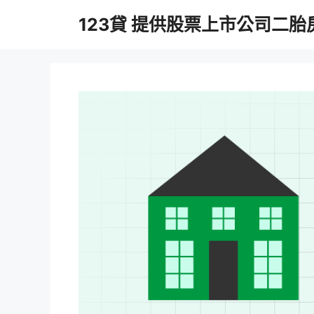
跳
123貸 提供股票上市公司二
至
主
要
內
容