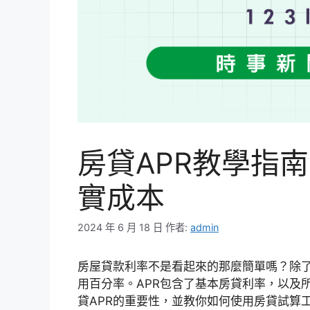
房貸APR教學指
實成本
2024 年 6 月 18 日
作者:
admin
房屋貸款利率不是看起來的那麼簡單嗎？除了
用百分率。APR包含了基本房貸利率，以及
貸APR的重要性，並教你如何使用房貸試算