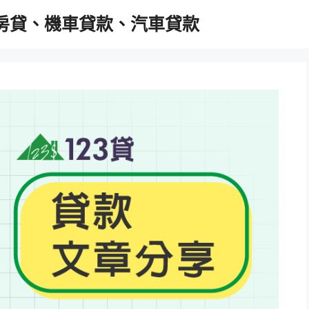
胎房貸、機車貸款、汽車貸款