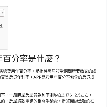
性
年百分率是什麼？
ate），又稱總費用年百分率，是指將房屋貸款期間所要繳交的總
實質房貸年利率。APR總費用年百分率包含的房貸成
，一般購屋房屋貸款利率則約在2.176~2.5左右。
性的，房屋貸款申請的相關手續費。房貸開辦金額約在