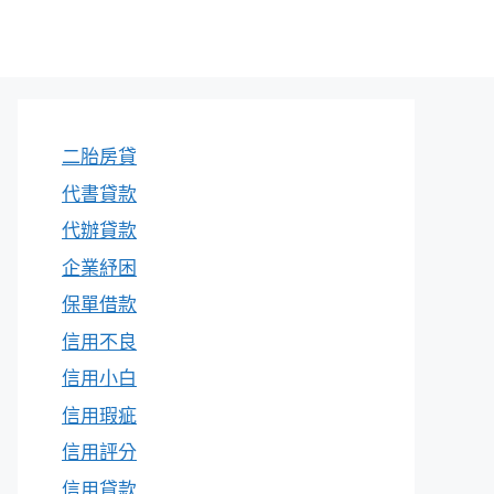
二胎房貸
代書貸款
代辦貸款
企業紓困
保單借款
信用不良
信用小白
信用瑕疵
信用評分
信用貸款