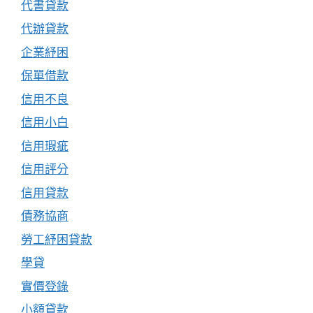
代書貸款
代辦貸款
企業紓困
保單借款
信用不良
信用小白
信用瑕疵
信用評分
信用貸款
債務協商
勞工紓困貸款
學貸
實價登錄
小額貸款