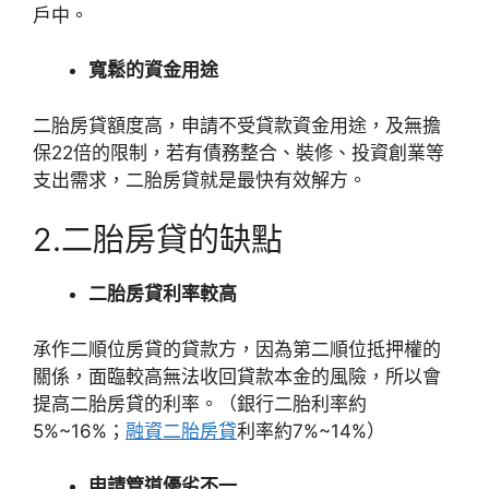
戶中。
寬鬆的資金用途
二胎房貸額度高，申請不受貸款資金用途，及無擔
保22倍的限制，若有債務整合、裝修、投資創業等
支出需求，二胎房貸就是最快有效解方。
2.二胎房貸的缺點
二胎房貸利率較高
承作二順位房貸的貸款方，因為第二順位抵押權的
關係，面臨較高無法收回貸款本金的風險，所以會
提高二胎房貸的利率。（銀行二胎利率約
5%~16%；
融資二胎房貸
利率約7%~14%）
申請管道優劣不一