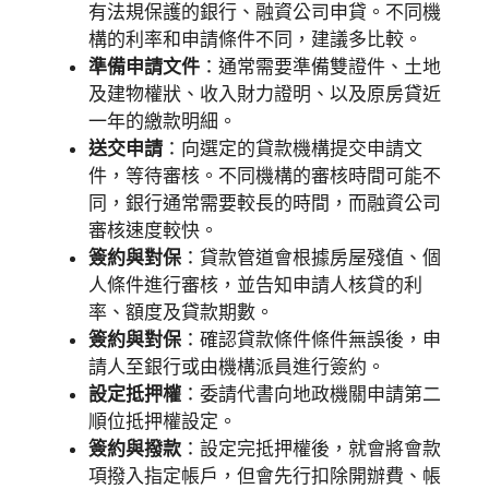
有法規保護的銀行、融資公司申貸。不同機
構的利率和申請條件不同，建議多比較。
準備申請文件
：通常需要準備雙證件、土地
及建物權狀、收入財力證明、以及原房貸近
一年的繳款明細。
送交申請
：向選定的貸款機構提交申請文
件，等待審核。不同機構的審核時間可能不
同，銀行通常需要較長的時間，而融資公司
審核速度較快。
簽約與對保
：貸款管道會根據房屋殘值、個
人條件進行審核，並告知申請人核貸的利
率、額度及貸款期數。
簽約與對保
：確認貸款條件條件無誤後，申
請人至銀行或由機構派員進行簽約。
設定抵押權
：委請代書向地政機關申請第二
順位抵押權設定。
簽約與撥款
：設定完抵押權後，就會將會款
項撥入指定帳戶，但會先行扣除開辦費、帳