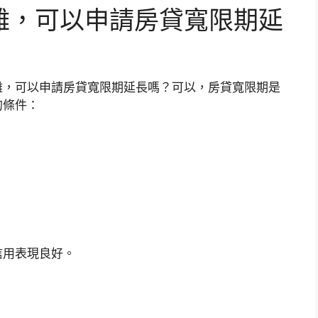
難，可以申請房貸寬限期
延
難，可以申請房貸寬限期延長嗎？可以，房貸寬限期是
的條件：
信用表現良好。