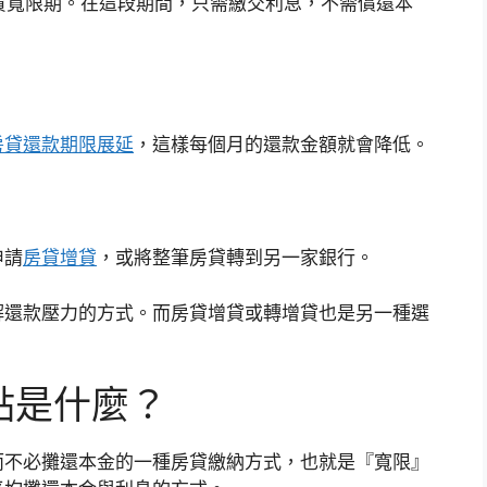
貸寬限期。在這段期間，只需繳交利息，不需償還本
房貸還款期限展延
，這樣每個月的還款金額就會降低。
申請
房貸增貸
，或將整筆房貸轉到另一家銀行。
解還款壓力的方式。而房貸增貸或轉增貸也是另一種選
點是什麼？
而不必攤還本金的一種房貸繳納方式，也就是『寬限』