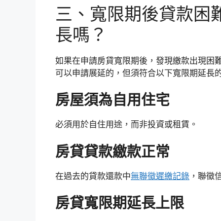
三、寬限期後貸款困
長嗎？
如果在申請房貸寬限期後，發現繳款出現困
可以申請展延的，但須符合以下寬限期延長
房屋須為自用住宅
必須用於自住用途，而非投資或租賃。
房貸貸款繳款正常
在過去的貸款還款中
無聯徵遲繳記錄
，聯徵
房貸寬限期延長上限