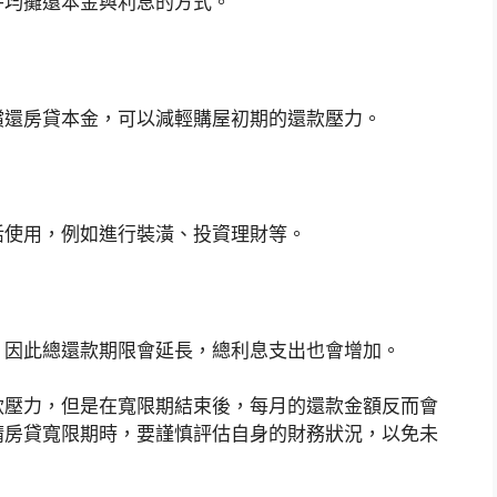
平均攤還本金與利息的方式。
償還房貸本金，可以減輕購屋初期的還款壓力。
活使用，例如進行裝潢、投資理財等。
，因此總還款期限會延長，總利息支出也會增加。
款壓力，但是在寬限期結束後，每月的還款金額反而會
請房貸寬限期時，要謹慎評估自身的財務狀況，以免未