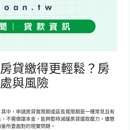
房貸繳得更輕鬆？房
處與風險
。其中，申請房貸寬限期或延長寬限期是一種常見且有
息，不需償還本金，能夠暫時減緩房貸還款壓力。儘管
過後所要面對的現實問題。