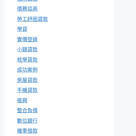
債務協商
勞工紓困貸款
學貸
實價登錄
小額貸款
就學貸款
成功案例
房屋貸款
手機貸款
振興
整合負債
數位銀行
機車借款