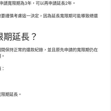
申請寬限期為3年，可以再申請延長2年。
但要謹慎考慮這一決定，因為延長寬限期可能導致總還
限期延長？
期間保持正常的還款紀錄，並且原先申請的寬限期仍在
期。
項：
寬限期延長。