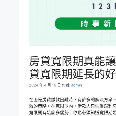
房貸寬限期真能讓
貸寬限期延長的好
2024 年 4 月 16 日
作者:
admin
在面臨房貸繳款困難時，有許多的解決方案
效的策略。在寬限期內，借款人只需償還利
寬限期有這麼多優勢，你也必須知道寬限期