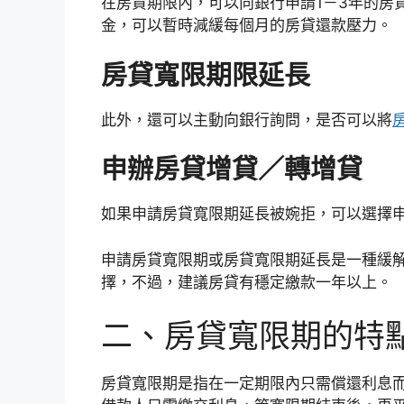
在房貸期限內，可以向銀行申請1－3年的房
金，可以暫時減緩每個月的房貸還款壓力。
房貸寬限期限延長
此外，還可以主動向銀行詢問，是否可以將
申辦房貸增貸／轉增貸
如果申請房貸寬限期延長被婉拒，可以選擇
申請房貸寬限期或房貸寬限期延長是一種緩
擇，不過，建議房貸有穩定繳款一年以上。
二、房貸寬限期的特
房貸寬限期是指在一定期限內只需償還利息