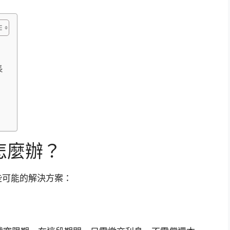
長
怎麼辦？
些可能的解決方案：