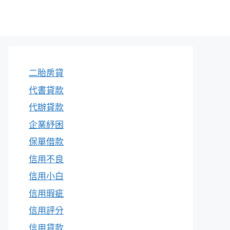
二胎房貸
代書貸款
代辦貸款
企業紓困
保單借款
信用不良
信用小白
信用瑕疵
信用評分
信用貸款