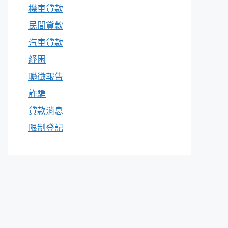
機車貸款
民間貸款
汽車貸款
紓困
聯徵報告
詐騙
貸款消息
限制登記