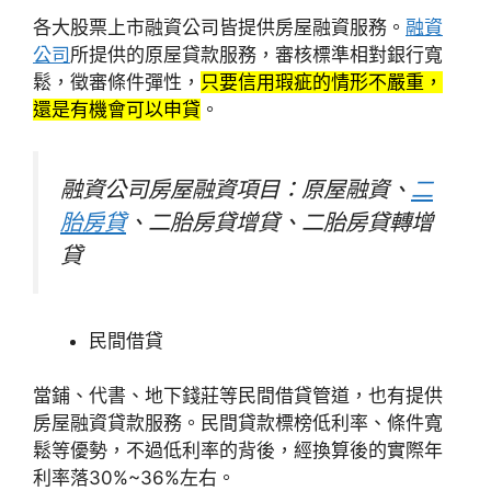
各大股票上市融資公司皆提供房屋融資服務。
融資
公司
所
提供的原屋貸款服務，審核標準相對銀行寬
鬆，徵審條件彈性，
只要信用瑕疵的情形不嚴重，
還是有機會可以申貸
。
融資公司房屋融資項目：原屋融資、
二
胎房貸
、二胎房貸增貸、二胎房貸轉增
貸
民間借貸
當鋪、代書、地下錢莊等民間借貸管道，也有提供
房屋融資貸款服務。民間貸款標榜低利率、條件寬
鬆等優勢，不過低利率的背後，經換算後的實際年
利率落30%~36%左右。