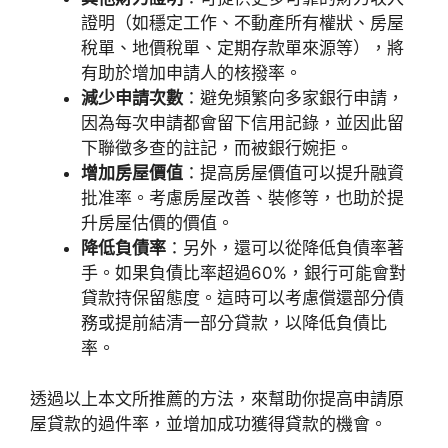
證明（如穩定工作、不動產所有權狀、房屋
稅單、地價稅單、定期存款單來源等），將
有助於增加申請人的核撥率。
減少申請次數
：避免頻繁向多家銀行申請，
因為每次申請都會留下信用記錄，並因此留
下聯徵多查的註記，而被銀行婉拒。
增加房屋價值
：提高房屋價值可以提升融資
批准率。考慮房屋改善、裝修等，也助於提
升房屋估價的價值。
降低負債率
：另外，還可以從降低負債率著
手。如果負債比率超過60%，銀行可能會對
貸款持保留態度。這時可以考慮償還部分債
務或提前結清一部分貸款，以降低負債比
率。
透過以上本文所推薦的方法，來幫助你提高申請原
屋貸款的過件率，並增加成功獲得貸款的機會。