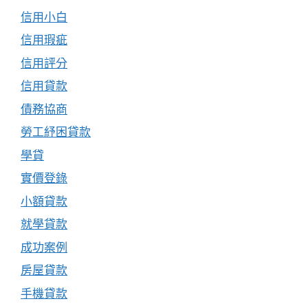
信用小白
信用瑕疵
信用評分
信用貸款
債務協商
勞工紓困貸款
學貸
實價登錄
小額貸款
就學貸款
成功案例
房屋貸款
手機貸款