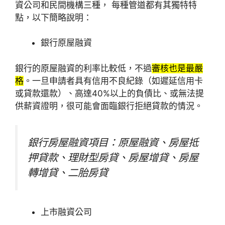
資公司和民間機構三種， 每種管道都有其獨特特
點，以下簡略說明：
銀行原屋融資
銀行的原屋融資的利率比較低，不過
審核也是最嚴
格
。一旦申請者具有信用不良紀錄（如遲延信用卡
或貸款還款）、高達40%以上的負債比、或無法提
供薪資證明，很可能會面臨銀行拒絕貸款的情況。
銀行房屋融資項目：原屋融資、房屋抵
押貸款、理財型房貸、房屋增貸、房屋
轉增貸、二胎房貸
上市融資公司