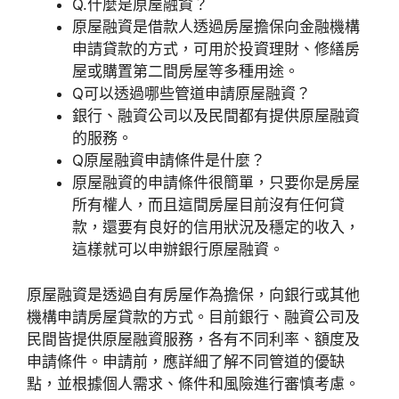
Q.什麼是原屋融資？
原屋融資是借款人透過房屋擔保向金融機構
申請貸款的方式，可用於投資理財、修繕房
屋或購置第二間房屋等多種用途。
Q可以透過哪些管道申請原屋融資？
銀行、融資公司以及民間都有提供原屋融資
的服務。
Q原屋融資申請條件是什麼？
原屋融資的申請條件很簡單，只要你是房屋
所有權人，而且這間房屋目前沒有任何貸
款，還要有良好的信用狀況及穩定的收入，
這樣就可以申辦銀行原屋融資。
原屋融資是透過自有房屋作為擔保，向銀行或其他
機構申請房屋貸款的方式。目前銀行、融資公司及
民間皆提供原屋融資服務，各有不同利率、額度及
申請條件。申請前，應詳細了解不同管道的優缺
點，並根據個人需求、條件和風險進行審慎考慮。