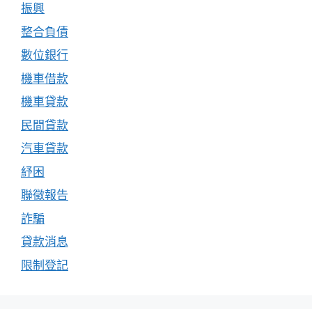
振興
整合負債
數位銀行
機車借款
機車貸款
民間貸款
汽車貸款
紓困
聯徵報告
詐騙
貸款消息
限制登記