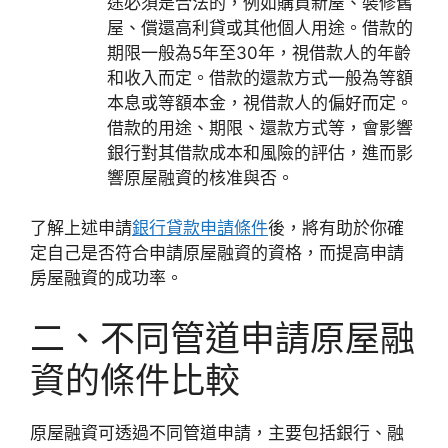
途必須是合法的，例如購買新屋、裝修舊
屋、償還高利貸或其他個人用途。借款的
期限一般為5年至30年，視借款人的年齡
和收入而定。借款的還款方式一般為等額
本息或等額本金，視借款人的偏好而定。
借款的用途、期限、還款方式等，會影響
銀行對其借款成本和風險的評估，進而影
響原屋融資的核准與否。
了解上述申請
銀行貸款申請條件
後，將有助於你確
定自己是否符合申請原屋融資的資格，而提高申請
房屋融資的成功率。
二、不同管道申請
原屋融
資的條件比較
原屋融資可透過不同管道申請，主要包括銀行、融