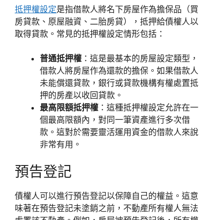
抵押權設定
是指借款人將名下房屋作為擔保品（買
房貸款、原屋融資、二胎房貸），抵押給債權人以
取得貸款。常見的抵押權設定情形包括：
普通抵押權
：這是最基本的房屋設定類型，
借款人將房屋作為還款的擔保。如果借款人
未能償還貸款，銀行或貸款機構有權處置抵
押的房產以收回貸款。
最高限額抵押權
：這種抵押權設定允許在一
個最高限額內，對同一筆資產進行多次借
款。這對於需要靈活運用資金的借款人來說
非常有用。
預告登記
債權人可以進行預告登記以保障自己的權益。這意
味著在預告登記未塗銷之前，不動產所有權人無法