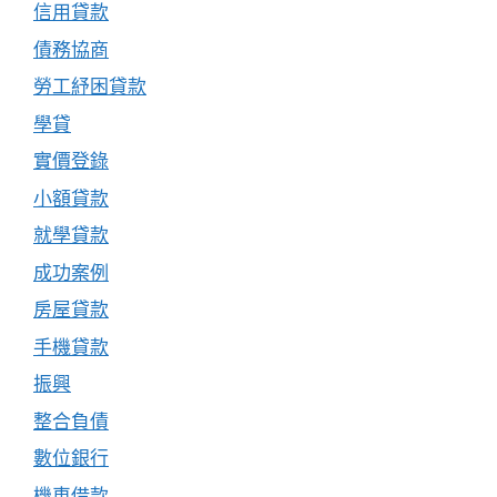
信用貸款
債務協商
勞工紓困貸款
學貸
實價登錄
小額貸款
就學貸款
成功案例
房屋貸款
手機貸款
振興
整合負債
數位銀行
機車借款