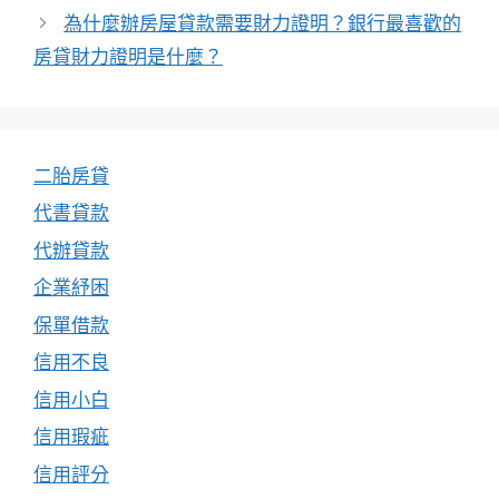
為什麼辦房屋貸款需要財力證明？銀行最喜歡的
房貸財力證明是什麼？
二胎房貸
代書貸款
代辦貸款
企業紓困
保單借款
信用不良
信用小白
信用瑕疵
信用評分