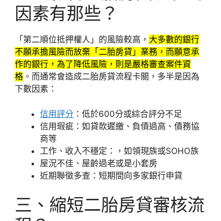
因素有那些？
「第二順位抵押權人」的風險較高，
大多數的銀行
不願承擔風險而放棄「二胎房貸」業務，而願意承
作的銀行，為了降低風險，則是嚴格審查案件資
格
。而通常會造成二胎房貸流程卡關，多半是因為
下數因素：
信用評分
：低於600分或綜合評分不足
信用瑕疵：如貸款遲繳、負債過高、債務協
商等
工作、收入不穩定：，如領現族或SOHO族
屋況不佳、屋齡過老或是小套房
近期聯徵多查：短期間向多家銀行申貸
三、縮短二胎房貸審核流