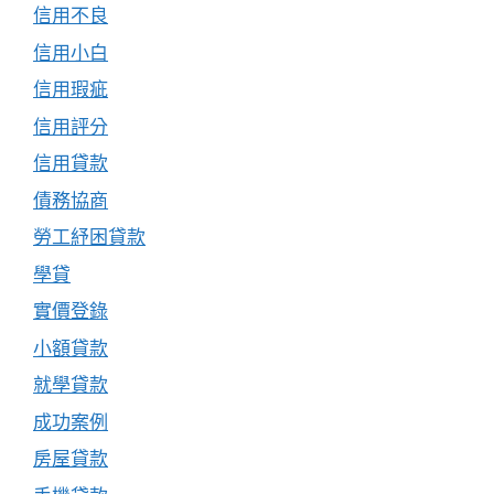
信用不良
信用小白
信用瑕疵
信用評分
信用貸款
債務協商
勞工紓困貸款
學貸
實價登錄
小額貸款
就學貸款
成功案例
房屋貸款