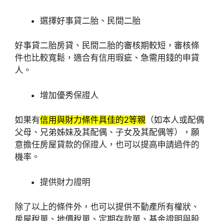
選擇好事貸二胎、民間二胎
好事貸二胎房貸、民間二胎的審核期較短，審核條
件也比較寬鬆，適合有信用瑕疵、急需用錢的申貸
人。
增加優秀保證人
如果有
信用與財力條件具佳的2等親
（如本人或配偶
父母、兄弟姊妹及其配偶、子女及其配偶等），願
意擔任房屋貸款的保證人，也可以提高申請過件的
機率。
提供財力證明
除了以上的條件外，也可以提供不動產所有權狀、
房屋稅單、地價稅單、定期存款單、基金證明與股