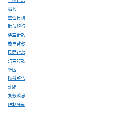
手機貸款
振興
整合負債
數位銀行
機車借款
機車貸款
民間貸款
汽車貸款
紓困
聯徵報告
詐騙
貸款消息
限制登記