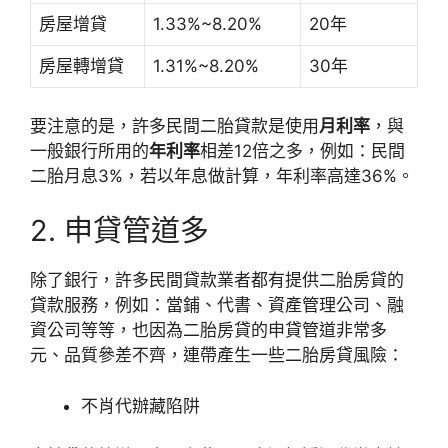
房屋增貸
1.33%~8.20%
20年
房屋轉增貸
1.31%~8.20%
30年
要注意的是，許多民間二胎貸款是使用
月利率
，與
一般銀行所用的
年利率
相差12倍之多，例如：民間
二胎月息3%，若以年息做計算，年利率高達36%。
2. 申貸管道多
除了銀行，許多民間貸款業者都有提供二胎房貸的
貸款服務，例如：當鋪、代書、資產管理公司、融
資公司等等，也因為二胎房貸的申貸管道非常多
元、品質參差不齊，連帶產生一些二胎房貸風險：
不肖代辦藏陷阱