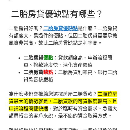
二胎房貸優缺點有哪些？
二胎房貸好嗎？
二胎房貸優缺點
是什麼？二胎房貸
有
額度大、易過件的優點，但因二胎房貸需要承擔
風險非常高，故此二胎房貸缺點是利率高。
二胎房貸
優點
：貸款額度高、申辦流程簡
單、撥款速度快、活化資產價值
二胎房貸
缺點
：二胎房貸利率高、銀行二胎
貸款審核嚴格
為什麼我們會推薦您選擇房屋二胎貸款？
二順位房
貸最大的優勢就是，二胎貸款的可貸額度較高、且
申請流程簡便快速
，對於臨時有資金需求、急需大
額周轉金的客戶來說，是不錯的資金取得方式。