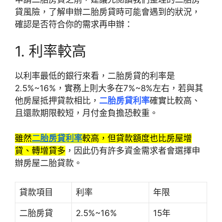
貸風險，了解申辦二胎房貸時可能會遇到的狀況，
確認是否符合你的需求再申辦：
1. 利率較高
以利率最低的銀行來看，二胎房貸的利率是
2.5%~16%，實務上則大多在7%~8%左右，若與其
他房屋抵押貸款相比，
二胎房貸利率
確實比較高、
且還款期限較短，月付金負擔恐較重。
雖然
二胎房貸利率
較高，但貸款額度也比房屋增
貸、轉增貸多
，因此仍有許多資金需求者會選擇申
辦房屋二胎貸款。
貸款項目
利率
年限
二胎房貸
2.5%~16%
15年