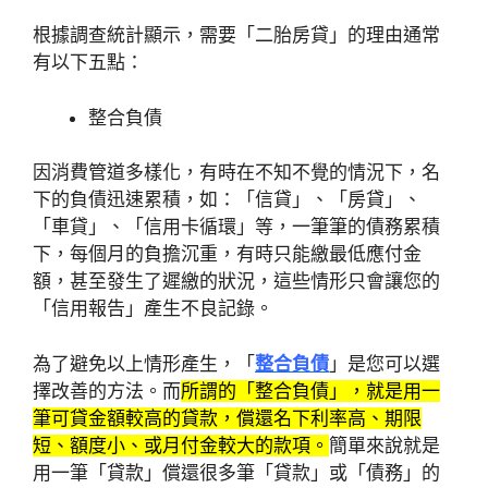
根據調查統計顯示，需要「二胎房貸」的理由通常
有以下五點：
整合負債
因消費管道多樣化，有時在不知不覺的情況下，名
下的負債迅速累積，如：「信貸」、「房貸」、
「車貸」、「信用卡循環」等，一筆筆的債務累積
下，每個月的負擔沉重，有時只能繳最低應付金
額，甚至發生了遲繳的狀況，這些情形只會讓您的
「信用報告」產生不良記錄。
為了避免以上情形產生，「
整合負債
」是您可以選
擇改善的方法。而
所謂的「整合負債」，就是用一
筆可貸金額較高的貸款，償還名下利率高、期限
短、額度小、或月付金較大的款項。
簡單來說就是
用一筆「貸款」償還很多筆「貸款」或「債務」的