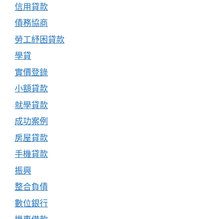
信用貸款
債務協商
勞工紓困貸款
學貸
實價登錄
小額貸款
就學貸款
成功案例
房屋貸款
手機貸款
振興
整合負債
數位銀行