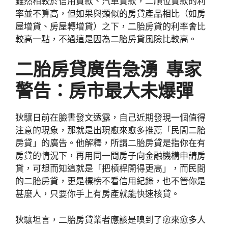
雖然相較於信用貸款、汽車貸款，二順位貸款的利
率並不算高，但如果與類似的房貸產品相比（如房
屋增貸、房屋轉增貸）之下，二胎房貸的利率會比
較高一點，不過這是因為二胎房貸風險比較高。
二胎房貸廣告急湧 專家
警告：房市最大未爆彈
狄驤日前在臉書發文透露，自己近期發現一個值得
注意的現象，那就是出現愈來愈多推薦「民間二胎
房貸」的廣告。他解釋，所謂二胎房貸是指你在有
房貸的情況下，再用同一間房子向金融機構申請房
貸，可想而知這就是「把槓桿開得更高」，而民間
的二胎房貸，更是標榜不看信用紀錄，也不管你是
甚麼人，只要你手上有房產就能快速核貸。
狄驤坦言，二胎房貸業者應該是嗅到了愈來愈多人