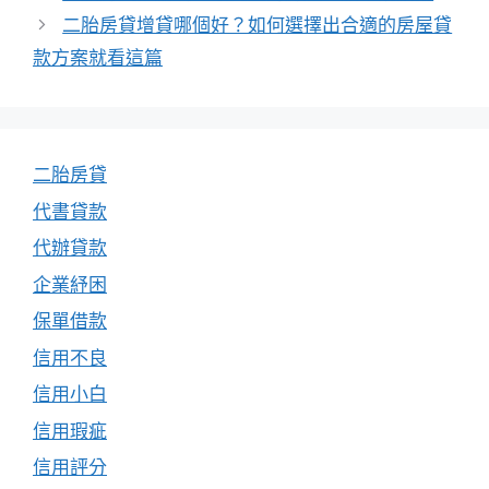
二胎房貸增貸哪個好？如何選擇出合適的房屋貸
款方案就看這篇
二胎房貸
代書貸款
代辦貸款
企業紓困
保單借款
信用不良
信用小白
信用瑕疵
信用評分