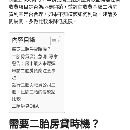
收費項目是否為必要開銷，並評估收費金額二胎房
貸利率
是否合理，如果不知道該如何判斷，建議多
問幾間、多做比較來降低風險。
內容目錄
需要二胎房貸時機？
二胎房貸廣告急湧 專家
警告：房市最大未爆彈
申請二胎房貸應注意事
項
銀行二胎與融資公司二
胎、民間二胎的優缺點
比較
二胎房貸Q&A
需要二胎房貸時機？