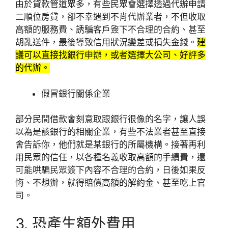
由於貸款管道眾多，有些民眾會選擇透過代辦申請
二順位房貸，卻不幸遇到不肖代辦業者，不但收取
高額的服務費、誘騙客戶簽下不合理的合約、甚至
胡亂送件，最後導致信用狀況變差或損失金錢。
建
議可以直接找銀行申辦，或者選擇大公司、好評多
的代辦。
假冒銀行關係企業
部分民間借款會刻意取跟銀行很像的名字，讓人誤
以為是該銀行的相關企業，有些不法業者甚至直接
會告訴你，他們就是某銀行的所屬機構。接著再利
用民眾的信任，以各種名義收取高額的手續費，還
可能哄騙民眾簽下內容不合理的合約，日後如果反
悔、不想辦，就得賠償高額的解約金、甚至吃上官
司。
3. 恐產生額外費用