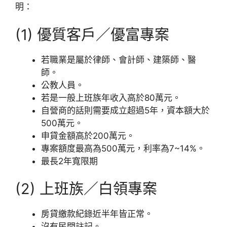
明：
(1) 優質客戶／優富專案
若職業是屬於律師、會計師、建築師、醫
師。
公教人員。
若是一般上班族年收入高於80萬元。
自營商的話則需要成立超過5年，資本額大於
500萬元。
申貸金額高於200萬元。
專案額度最高為500萬元，利率為7~14%。
最長2年寬限期
(2) 上班族／白領專案
房貸繳款紀錄近半年皆正常。
沒有民間註記。