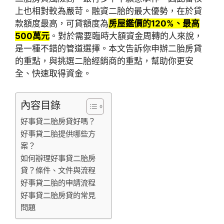
上也相對較為嚴苛。融資二胎的最大優勢，在於貸
款額度最高，可貸額度為
房屋鑑價的120%、最高
500萬元
。對於需要臨時大額資金周轉的人來說，
是一種不錯的管道選擇。本文告訴你申辦二胎房貸
的重點，與挑選二胎經銷商的重點，幫助你更安
全、快速取得資金。
內容目錄
好事貸二胎房貸好嗎？
好事貸二胎提供哪些方
案？
如何辦理好事貸二胎房
貸？條件、文件與流程
好事貸二胎的申請流程
好事貸二胎房貸的常見
問題