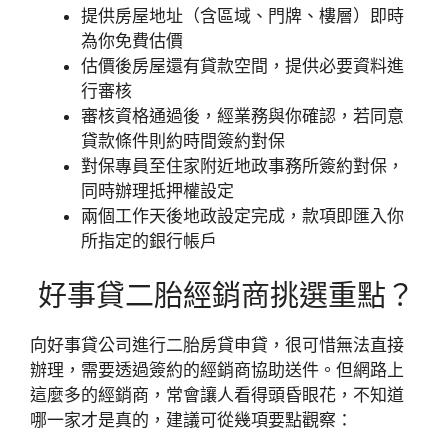
提供房屋地址（含區域、門牌、樓層）即時
為你免費估價
估價後房屋還有貸款空間，提供必要資料進
行審核
審核資格通過後，經業務與你確認，若同意
貸款條件則約時間簽約對保
對保專員至住家附近地政事務所簽約對保，
同時辦理抵押權設定
兩個工作天後地政設定完成，款項即匯入你
所指定的銀行帳戶
好事貸二胎經銷商挑選重點？
向好事貸公司進行二胎房貸申貸，很可惜無法直接
辦理，需要透過簽約的經銷商協助送件。但網路上
這麼多的經銷商，常會讓人看得頭昏眼花，不知道
哪一家才是真的，建議可從幾項要點觀察：