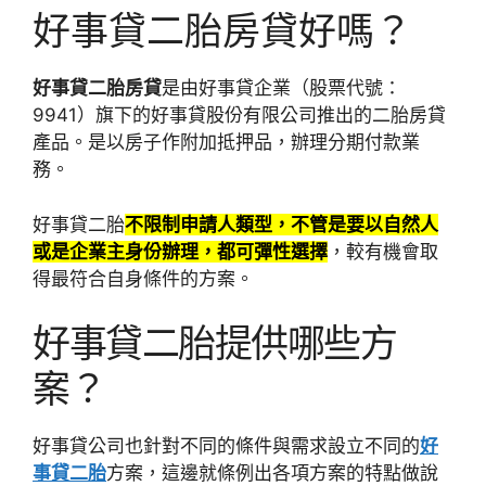
好事貸二胎房貸好嗎？
好事貸二胎房貸
是由好事貸企業（股票代號：
9941）旗下的好事貸股份有限公司推出的二胎房貸
產品。是以房子作附加抵押品，辦理分期付款業
務。
好事貸二胎
不限制申請人類型，不管是要以自然人
或是企業主身份辦理，都可彈性選擇
，較有機會取
得最符合自身條件的方案。
好事貸二胎提供哪些方
案？
好事貸公司也針對不同的條件與需求設立不同的
好
事貸二胎
方案，這邊就條例出各項方案的特點做說