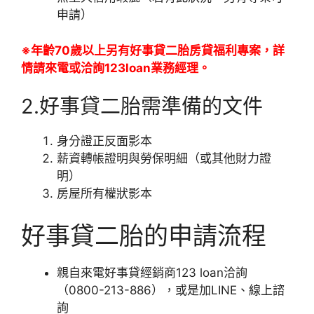
申請）
※年齡70歲以上另有好事貸二胎房貸福利專案，詳
情請來電或洽詢123loan業務經理。
2.好事貸二胎需準備的文件
身分證正反面影本
薪資轉帳證明與勞保明細（或其他財力證
明）
房屋所有權狀影本
好事貸二胎的申請流程
親自來電好事貸經銷商123 loan洽詢
（0800-213-886），或是加LINE、線上諮
詢