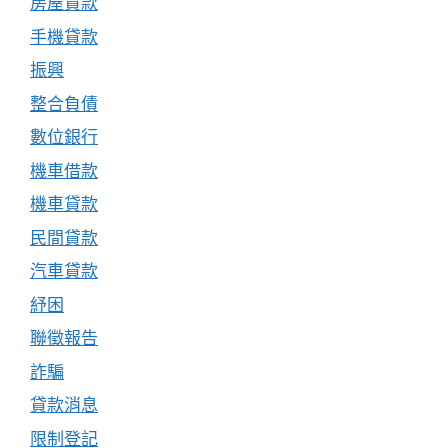
房屋貸款
手機貸款
振興
整合負債
數位銀行
機車借款
機車貸款
民間貸款
汽車貸款
紓困
聯徵報告
詐騙
貸款消息
限制登記