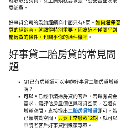
就收取諮詢費，甚至開頭就要求簽下委託書並收取
委託費。
好事貸公司的簽約經銷商市面只有5間。
如何選擇優
質的經銷商，就顯得特別重要，因為這不僅關乎到
關房貸的條件，也關乎你的過件機率
。
好事貸二胎房貸的常見問
題
Q1已有房貸還可以申辦好事貸二胎房貸增貸
嗎？
可以。
已經申請過房貸的客戶，若還有資金
需求，需評估房屋價值與可貸空間，若還有
增貸空間，直接提出
二胎房貸增貸
即可。若
已無增貸空間，
只要正常繳款12期
，就可以
申請老客戶好事貸回娘家專案。