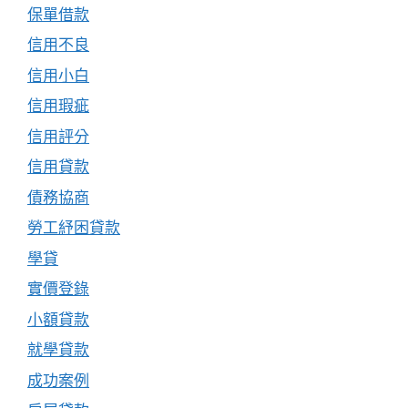
保單借款
信用不良
信用小白
信用瑕疵
信用評分
信用貸款
債務協商
勞工紓困貸款
學貸
實價登錄
小額貸款
就學貸款
成功案例