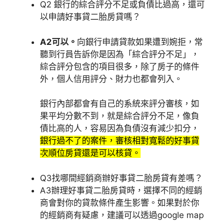
Q2 銀行的綜合評分不足或負債比過高，還可
以申請好事貸二胎房貸嗎？
A2可以。
向銀行申請貸款如果遭到婉拒，常
聽到行員告訴你是因為「綜合評分不足」，
綜合評分包含的項目很多，除了房子的條件
外，個人信用評分、財力也都會列入。
銀行內部都會有自己的系統來評分審核，如
果平均分數不到，就是綜合評分不足，像負
債比高的人，容易因為負債沒有減少扣分，
銀行過不了的案件，審核相對寬鬆的好事貸
次順位房貸還是可以核貸。
Q3找哪間經銷商辦好事貸二胎房貸有差嗎？
A3辦理好事貸二胎房貸時，選擇不同的經銷
商會對你的貸款條件產生影響。如果對於你
的經銷商有疑慮，建議可以透過google map