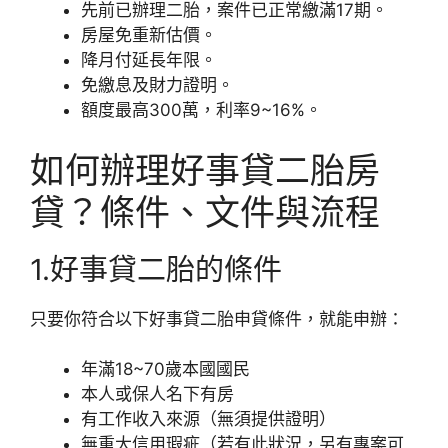
先前已辦理二胎，案件已正常繳滿17期。
房屋免重新估價。
降月付延長年限。
免繳息及財力證明。
額度最高300萬，利率9~16%。
如何辦理好事貸二胎房
貸？條件、文件與流程
1.好事貸二胎的條件
只要你符合以下好事貸二胎申貸條件，就能申辦：
年滿18~70歲本國國民
本人或保人名下有房
有工作收入來源（無須提供證明）
無重大信用瑕疵（若有此狀況，另有專案可