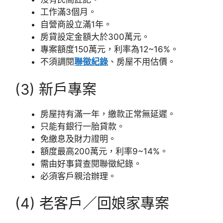
工作滿3個月。
自營商設立滿1年。
房貸設定金額大於300萬元。
專案額度150萬元，利率為12~16%。
不須調閱
聯徵紀錄
、房屋不用估價。
(3) 新戶專案
房屋持有滿一年，繳款正常無延遲。
只能有銀行一胎貸款。
免繳息及財力證明。
額度最高200萬元，利率9~14%。
需由好事貸查閱聯徵紀錄。
必須客戶親洽辦理。
(4) 老客戶／回娘家專案