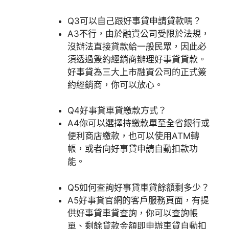
Q3
可以自己跟好事貸申請貸款嗎？
A3
不行，由於融資公司受限於法規，
沒辦法直接貸款給一般民眾，因此必
須透過簽約經銷商辦理好事貸貸款。
好事貸為三大上市融資公司的正式簽
約經銷商，你可以放心。
Q4
好事貸車貸繳款方式？
A4
你可以選擇持繳款單至全省銀行或
便利商店繳款，也可以使用ATM轉
帳，或者向好事貸申請自動扣款功
能。
Q5
如何查詢好事貸車貸餘額剩多少？
A5
好事貸官網的客戶服務頁面，有提
供好事貸車貸查詢，你可以查詢帳
單、剩餘貸款金額即申辦車貸自動扣