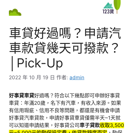
車貸好過嗎？申請汽
車款貸幾天可撥款？
│Pick-Up
2022 年 10 月 19 日
作者:
admin
好事貸車貸
好過嗎？符合以下幾點即可申辦好事貸
車貸：年滿20歲，名下有汽車，有收入來源。如果
有信用瑕疵、信用不良等問題，都還是有機會申請
好事貸汽車貸款，
申請好事貸車貸
僅需半天~1天就
可以知道申請結果，好事貸公司
車子貸款
收取3,500
元~5,000元的動保設定費，依貸款額度而定
，動保