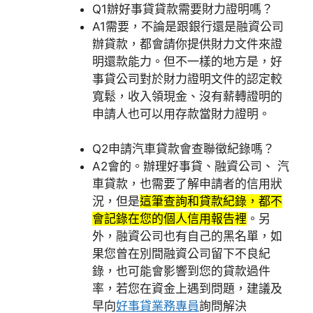
Q1
辦好事貸貸款需要財力證明嗎？
A1
需要，不論是跟銀行還是融資公司
辦貸款，都會請你提供財力文件來證
明還款能力。但不一樣的地方是，好
事貸公司對於財力證明文件的認定較
寬鬆，收入領現金、沒有薪轉證明的
申請人也可以用存款當財力證明。
Q2
申請汽車貸款會查聯徵紀錄嗎？
A2
會的。辦理好事貸、融資公司、 汽
車貸款，也需要了解申請者的信用狀
況，但是
這筆查詢和貸款紀錄，都不
會記錄在您的個人信用報告裡
。另
外，融資公司也有自己的黑名單，如
果您曾在別間融資公司留下不良紀
錄，也可能會影響到您的貸款過件
率，若您在資金上遇到問題，建議及
早向
好事貸業務專員
詢問解決