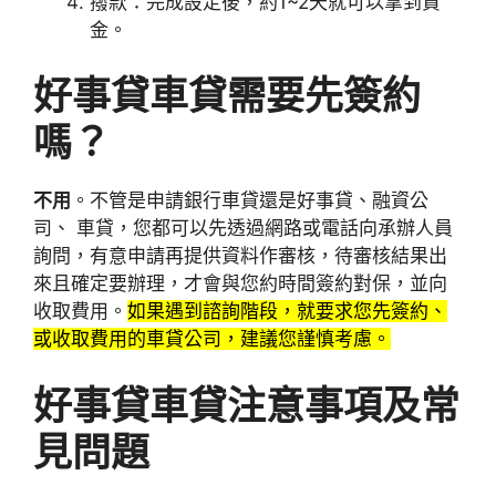
撥款：完成設定後，約1~2天就可以拿到資
金。
好事貸車貸需要先簽約
嗎？
不用
。不管是申請銀行車貸還是好事貸、融資公
司、 車貸，您都可以先透過網路或電話向承辦人員
詢問，有意申請再提供資料作審核，待審核結果出
來且確定要辦理，才會與您約時間簽約對保，並向
收取費用。
如果遇到諮詢階段，就要求您先簽約、
或收取費用的車貸公司，建議您謹慎考慮。
好事貸車貸注意事項及常
見問題