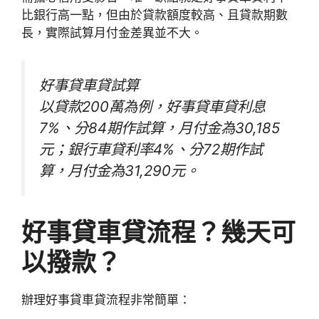
比銀行高一點，但由於貸款額度較高、且貸款期數
長，實際試算月付金差異並不大。
好事貸車貸試算
以貸款200萬為例，好事貸車貸利息
7%、分84期作試算，月付金為30,185
元；銀行車貸利率4%、分72期作試
算，月付金為31,290元。
好事貸車貸流程？
幾天可
以撥款？
辦理好事貸車貸流程非常簡單：