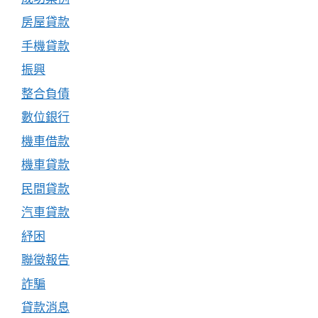
房屋貸款
手機貸款
振興
整合負債
數位銀行
機車借款
機車貸款
民間貸款
汽車貸款
紓困
聯徵報告
詐騙
貸款消息