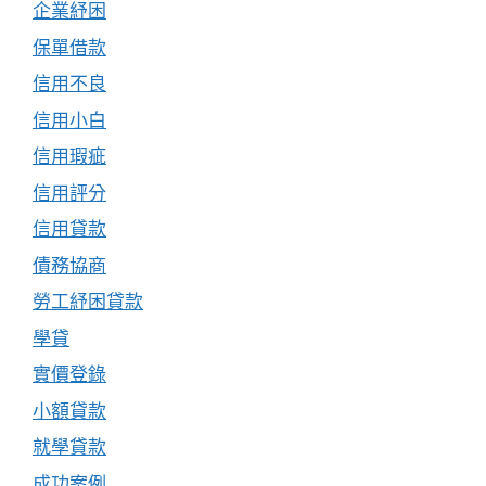
企業紓困
保單借款
信用不良
信用小白
信用瑕疵
信用評分
信用貸款
債務協商
勞工紓困貸款
學貸
實價登錄
小額貸款
就學貸款
成功案例