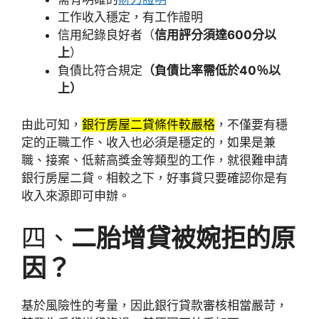
工作收入穩定，有工作證明
信用紀錄良好者（
信用評分須達600分以
上
）
負債比符合規定
（負債比率需低於40％以
上）
由此可知，
銀行房屋二貸條件較嚴格
，不僅要有穩
定的正職工作、收入也必須是穩定的，如果是兼
職、接案、低薪高獎金等類型的工作，就很難申請
銀行房屋二貸。相較之下，好事貸只要確認你是有
收入來源即可申辦。
四、
二胎增貸被婉拒的原
因？
基於風險性的考量，因此銀行貸款審核相當嚴苛，