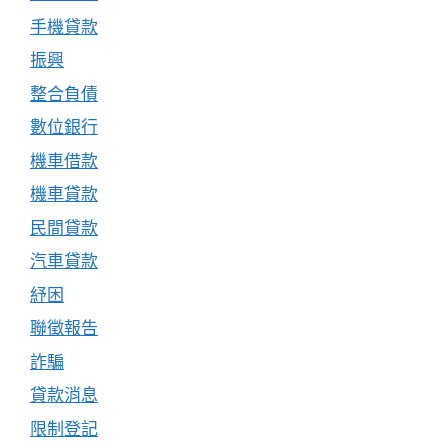
手機貸款
振興
整合負債
數位銀行
機車借款
機車貸款
民間貸款
汽車貸款
紓困
聯徵報告
詐騙
貸款消息
限制登記